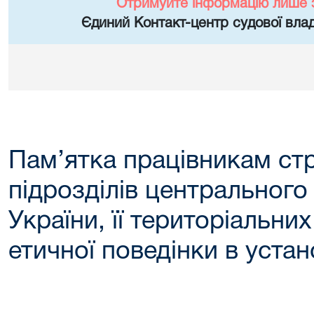
Отримуйте інформацію лише 
Єдиний Контакт-центр судової влад
Пам’ятка працівникам ст
підрозділів центральног
України, її територіальни
етичної поведінки в устан