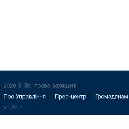
2026 © Всі права захищені
Про Управління
Прес-центр
Громадянам
v1.38.1