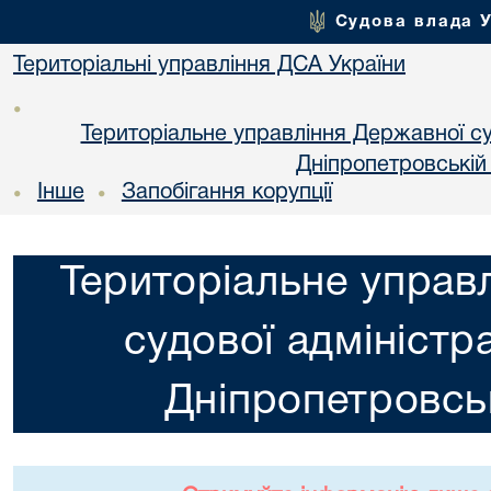
Судова влада 
Територіальні управління ДСА України
•
Територіальне управління Державної суд
Днiпропетровській
Інше
Запобігання корупції
•
•
Територіальне управ
судової адміністра
Днiпропетровськ