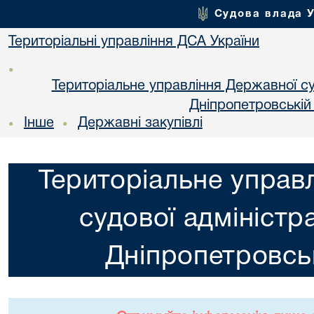
Судова влада 
Територіальні управління ДСА України
•
Територіальне управління Державної суд
Днiпропетровській
Інше
Державні закупівлі
•
•
Територіальне управ
судової адміністра
Днiпропетровськ