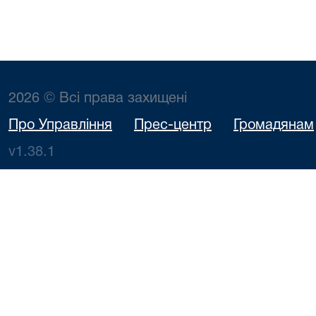
2026 © Всі права захищені
Про Управління
Прес-центр
Громадянам
v1.38.1