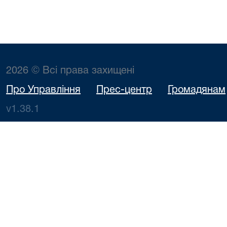
2026 © Всі права захищені
Про Управління
Прес-центр
Громадянам
v1.38.1