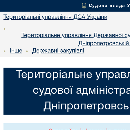
Судова влада 
Територіальні управління ДСА України
•
Територіальне управління Державної суд
Днiпропетровській
Інше
Державні закупівлі
•
•
Територіальне управ
судової адміністра
Днiпропетровськ