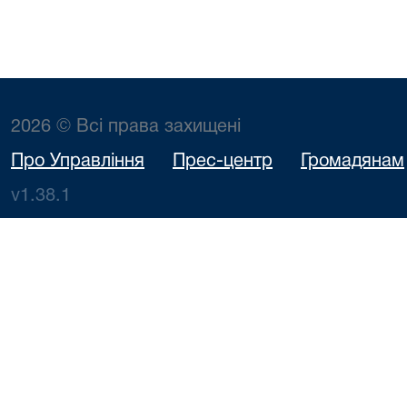
2026 © Всі права захищені
Про Управління
Прес-центр
Громадянам
v1.38.1