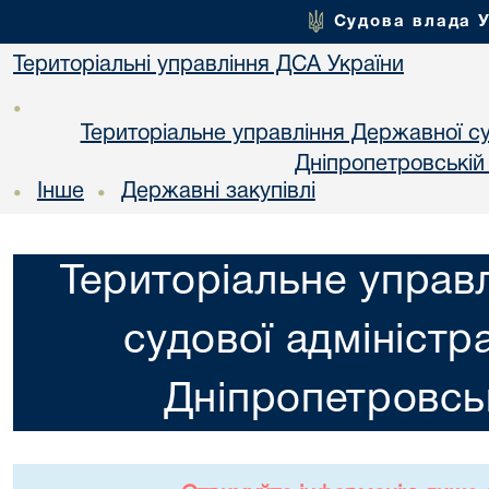
Судова влада 
Територіальні управління ДСА України
•
Територіальне управління Державної суд
Днiпропетровській
Інше
Державні закупівлі
•
•
Територіальне управ
судової адміністра
Днiпропетровськ