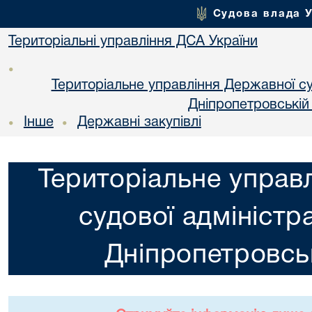
Судова влада 
Територіальні управління ДСА України
•
Територіальне управління Державної суд
Днiпропетровській
Інше
Державні закупівлі
•
•
Територіальне управ
судової адміністра
Днiпропетровськ