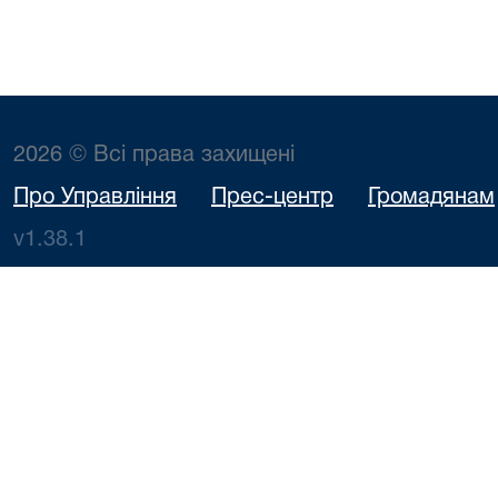
2026 © Всі права захищені
Про Управління
Прес-центр
Громадянам
v1.38.1