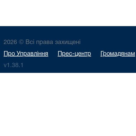
2026 © Всі права захищені
Про Управління
Прес-центр
Громадянам
v1.38.1