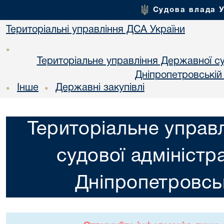
Судова влада 
Територіальні управління ДСА України
•
Територіальне управління Державної суд
Днiпропетровській
Інше
Державні закупівлі
•
•
Територіальне управ
судової адміністра
Днiпропетровськ