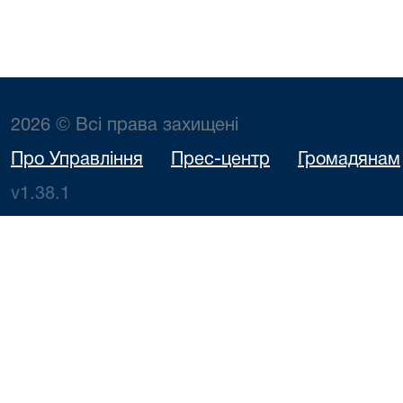
2026 © Всі права захищені
Про Управління
Прес-центр
Громадянам
v1.38.1