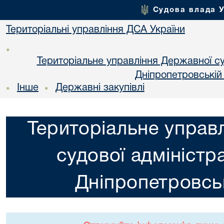
Судова влада 
Територіальні управління ДСА України
•
Територіальне управління Державної суд
Днiпропетровській
Інше
Державні закупівлі
•
•
Територіальне управ
судової адміністра
Днiпропетровськ