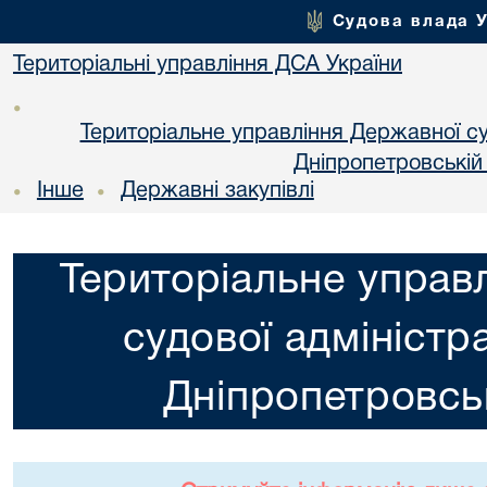
Судова влада 
Територіальні управління ДСА України
•
Територіальне управління Державної суд
Днiпропетровській
Інше
Державні закупівлі
•
•
Територіальне управ
судової адміністра
Днiпропетровськ