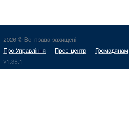
2026 © Всі права захищені
Про Управління
Прес-центр
Громадянам
v1.38.1