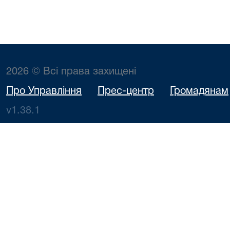
2026 © Всі права захищені
Про Управління
Прес-центр
Громадянам
v1.38.1