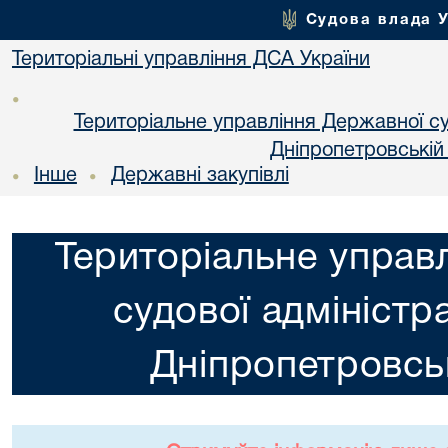
Судова влада 
Територіальні управління ДСА України
•
Територіальне управління Державної суд
Днiпропетровській
Інше
Державні закупівлі
•
•
Територіальне управ
судової адміністра
Днiпропетровськ