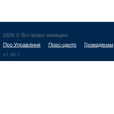
2026 © Всі права захищені
Про Управління
Прес-центр
Громадянам
v1.38.1