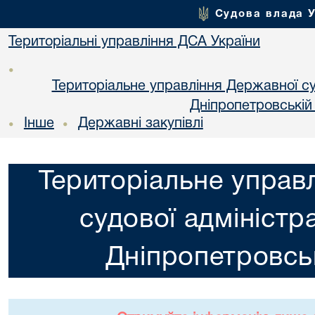
Судова влада 
Територіальні управління ДСА України
•
Територіальне управління Державної суд
Днiпропетровській
Інше
Державні закупівлі
•
•
Територіальне управ
судової адміністра
Днiпропетровськ