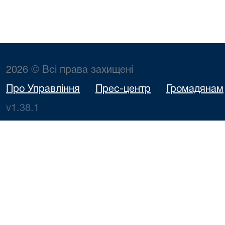
2026 © Всі права захищені
Про Управління
Прес-центр
Громадянам
v1.38.1