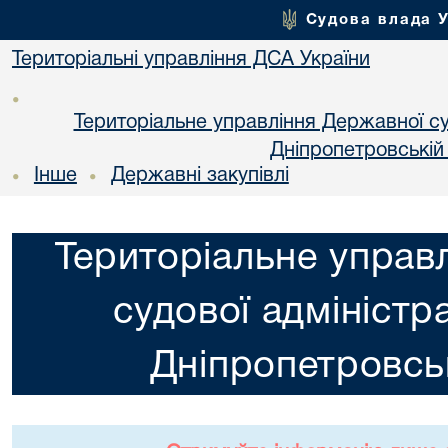
Судова влада 
Територіальні управління ДСА України
•
Територіальне управління Державної суд
Днiпропетровській
Інше
Державні закупівлі
•
•
Територіальне управ
судової адміністра
Днiпропетровськ