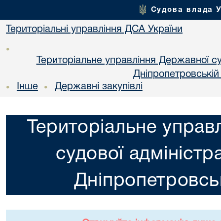
Судова влада 
Територіальні управління ДСА України
•
Територіальне управління Державної суд
Днiпропетровській
Інше
Державні закупівлі
•
•
Територіальне управ
судової адміністра
Днiпропетровськ