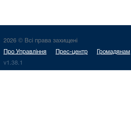
2026 © Всі права захищені
Про Управління
Прес-центр
Громадянам
v1.38.1