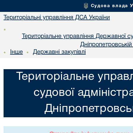
Судова влада 
Територіальні управління ДСА України
•
Територіальне управління Державної суд
Днiпропетровській
Інше
Державні закупівлі
•
•
Територіальне управ
судової адміністра
Днiпропетровськ