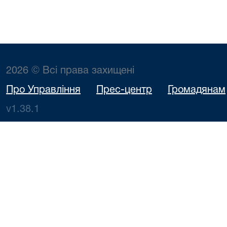
2026 © Всі права захищені
Про Управління
Прес-центр
Громадянам
v1.38.1