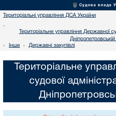
Судова влада 
Територіальні управління ДСА України
•
Територіальне управління Державної суд
Днiпропетровській
Інше
Державні закупівлі
•
•
Територіальне управ
судової адміністра
Днiпропетровськ