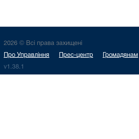
2026 © Всі права захищені
Про Управління
Прес-центр
Громадянам
v1.38.1