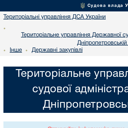
Судова влада 
Територіальні управління ДСА України
•
Територіальне управління Державної суд
Днiпропетровській
Інше
Державні закупівлі
•
•
Територіальне управ
судової адміністра
Днiпропетровськ