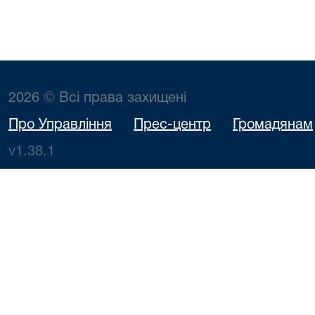
2026 © Всі права захищені
Про Управління
Прес-центр
Громадянам
v1.38.1