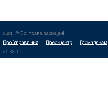
2026 © Всі права захищені
Про Управління
Прес-центр
Громадянам
v1.38.1