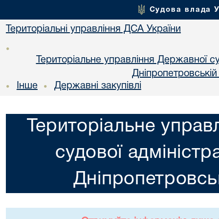
Судова влада 
Територіальні управління ДСА України
•
Територіальне управління Державної суд
Днiпропетровській
Інше
Державні закупівлі
•
•
Територіальне управ
судової адміністра
Днiпропетровськ