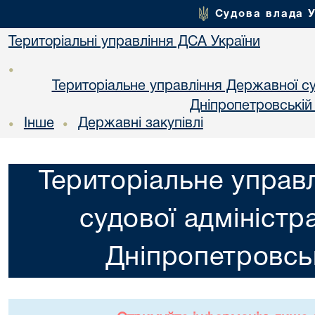
Судова влада 
Територіальні управління ДСА України
•
Територіальне управління Державної суд
Днiпропетровській
Інше
Державні закупівлі
•
•
Територіальне управ
судової адміністра
Днiпропетровськ