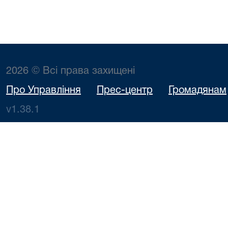
2026 © Всі права захищені
Про Управління
Прес-центр
Громадянам
v1.38.1