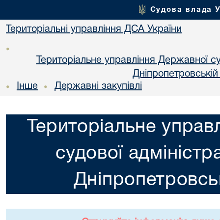
Судова влада 
Територіальні управління ДСА України
•
Територіальне управління Державної суд
Днiпропетровській
Інше
Державні закупівлі
•
•
Територіальне управ
судової адміністра
Днiпропетровськ