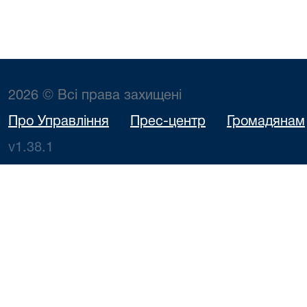
2026 © Всі права захищені
Про Управління
Прес-центр
Громадянам
v1.38.1