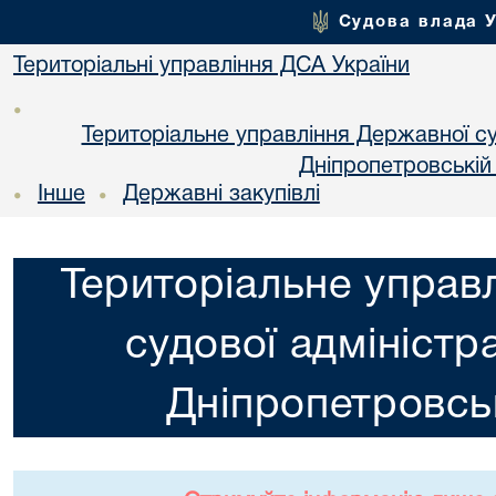
Судова влада 
Територіальні управління ДСА України
•
Територіальне управління Державної суд
Днiпропетровській
Інше
Державні закупівлі
•
•
Територіальне управ
судової адміністра
Днiпропетровськ