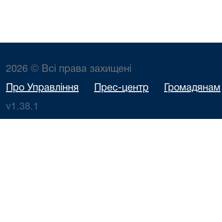
2026 © Всі права захищені
Про Управління
Прес-центр
Громадянам
v1.38.1