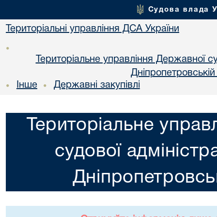
Судова влада 
Територіальні управління ДСА України
•
Територіальне управління Державної суд
Днiпропетровській
Інше
Державні закупівлі
•
•
Територіальне управ
судової адміністра
Днiпропетровськ