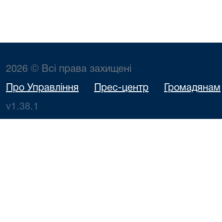
2026 © Всі права захищені
Про Управління
Прес-центр
Громадянам
v1.38.1