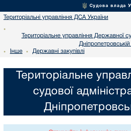
Судова влада 
Територіальні управління ДСА України
•
Територіальне управління Державної суд
Днiпропетровській
Інше
Державні закупівлі
•
•
Територіальне управ
судової адміністра
Днiпропетровськ