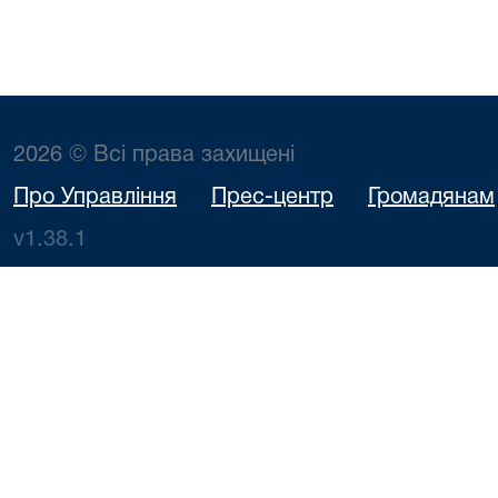
2026 © Всі права захищені
Про Управління
Прес-центр
Громадянам
v1.38.1