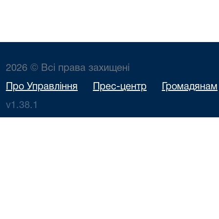
2026 © Всі права захищені
Про Управління
Прес-центр
Громадянам
v1.38.1