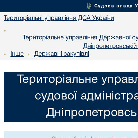
Судова влада 
Територіальні управління ДСА України
•
Територіальне управління Державної суд
Днiпропетровській
Інше
Державні закупівлі
•
•
Територіальне управ
судової адміністра
Днiпропетровськ