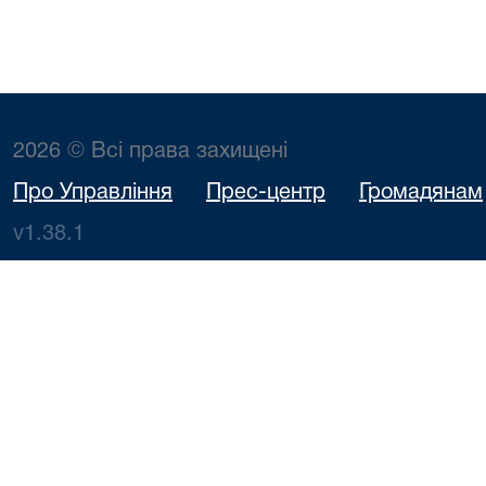
2026 © Всі права захищені
Про Управління
Прес-центр
Громадянам
v1.38.1