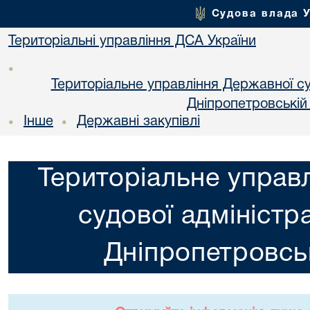
Судова влада 
Територіальні управління ДСА України
•
Територіальне управління Державної суд
Днiпропетровській
Інше
Державні закупівлі
•
•
Територіальне управ
судової адміністра
Днiпропетровськ