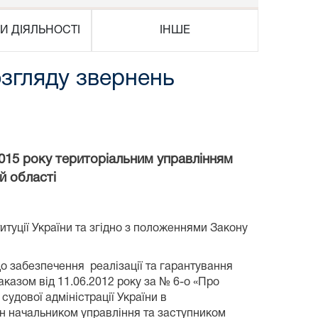
И ДІЯЛЬНОСТІ
ІНШЕ
озгляду звернень
2015 року територіальним управлінням
й області
итуції України та згідно з положеннями Закону
до забезпечення реалізації та гарантування
казом від 11.06.2012 року за № 6-о «Про
удової адміністрації України в
ян начальником управління та заступником