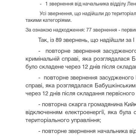
-
1 звернення від начальника відділу Л
Усі звернення, що надійшли до територіа
такими категоріями.
За ознакою надходження: 77 звернення - первин
Так, із 89 звернень, що надійшли за 
- повторне звернення засудженого
кримінальній справі, яка розглядалася 
було складене через 12 днів після склада
- повторне звернення засудженого 
справі, яка розглядалася Бабушкінським
через 12 днів після складання первісного
- повторна скарга громадянина Кийк
відключенням електроенергії, яка була с
територіального управління;
- повторне звернення начальника в