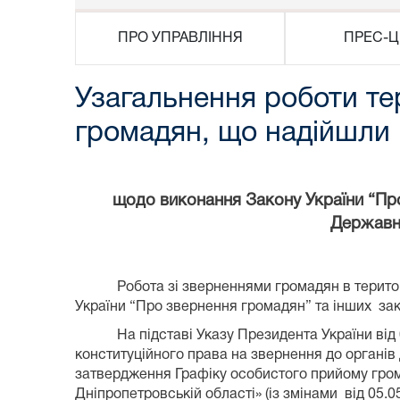
ПРО УПРАВЛІННЯ
ПРЕС-Ц
Узагальнення роботи те
громадян, що надійшли п
щодо виконання Закону України “Про 
Державно
Робота зі зверненнями громадян в територ
України “Про звернення громадян” та інших зак
На підставі Указу Президента України ві
конституційного права на звернення до органів
затвердження Графіку особистого прийому грома
Дніпропетровській області» (із змінами від 05