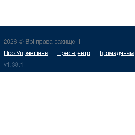
2026 © Всі права захищені
Про Управління
Прес-центр
Громадянам
v1.38.1