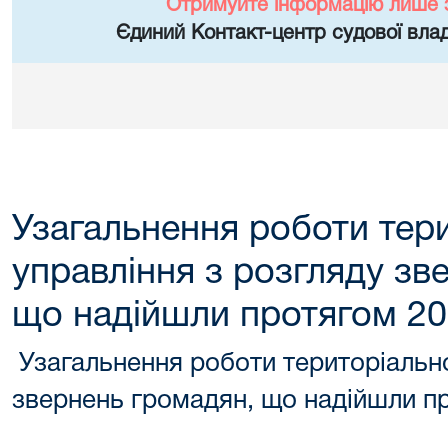
Отримуйте інформацію лише 
Єдиний Контакт-центр судової влад
Узагальнення роботи тер
управління з розгляду зв
що надійшли протягом 20
Узагальнення роботи територіально
звернень громадян, що надійшли п