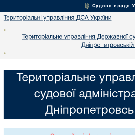
Судова влада 
Територіальні управління ДСА України
•
Територіальне управління Державної суд
Днiпропетровській
•
Територіальне управ
судової адміністра
Днiпропетровськ