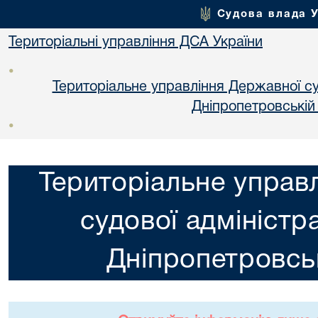
Судова влада 
Територіальні управління ДСА України
•
Територіальне управління Державної суд
Днiпропетровській
•
Територіальне управ
судової адміністра
Днiпропетровськ