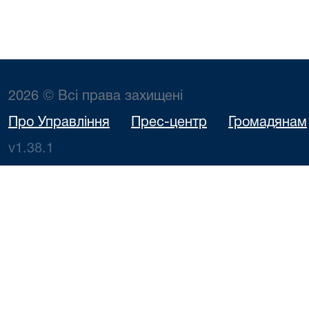
2026 © Всі права захищені
Про Управління
Прес-центр
Громадянам
v1.38.1