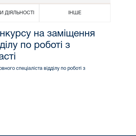
И ДІЯЛЬНОСТІ
ІНШЕ
онкурсу на заміщення
ділу по роботі з
асті
ного спеціаліста відділу по роботі з