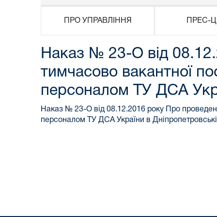
ПРО УПРАВЛІННЯ
ПРЕС-Ц
Наказ № 23-О від 08.12
тимчасово вакантної пос
персоналом ТУ ДСА Укра
Наказ № 23-О від 08.12.2016 року Про проведен
персоналом ТУ ДСА України в Дніпропетровські