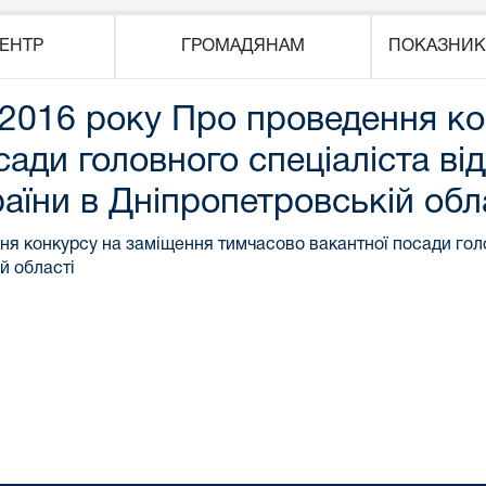
ЕНТР
ГРОМАДЯНАМ
ПОКАЗНИК
.2016 року Про проведення к
ади головного спеціаліста від
їни в Дніпропетровській обл
ня конкурсу на заміщення тимчасово вакантної посади голов
й області