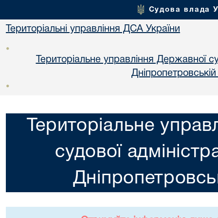
Судова влада 
Територіальні управління ДСА України
•
Територіальне управління Державної суд
Днiпропетровській
•
Територіальне управ
судової адміністра
Днiпропетровськ