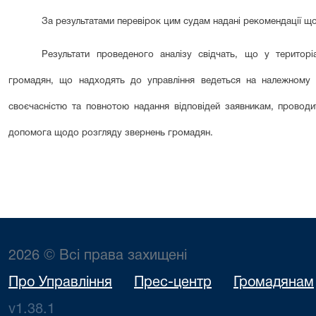
За результатами перевірок цим судам надані рекомендації що
Результати проведеного аналізу свідчать, що у територ
громадян, що надходять до управління ведеться на належному рі
своєчасністю та повнотою надання відповідей заявникам, проводит
допомога щодо розгляду звернень громадян.
2026 © Всі права захищені
Про Управління
Прес-центр
Громадянам
v1.38.1