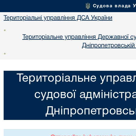
Судова влада 
Територіальні управління ДСА України
•
Територіальне управління Державної суд
Днiпропетровській
•
Територіальне управ
судової адміністра
Днiпропетровськ