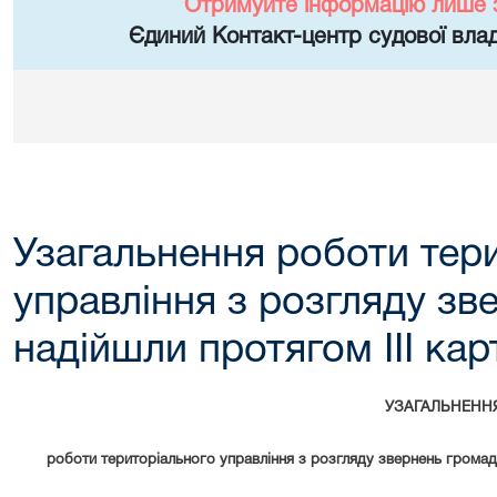
Отримуйте інформацію лише 
Єдиний Контакт-центр судової влад
Узагальнення роботи тер
управління з розгляду зв
надійшли протягом ІІІ ка
УЗАГАЛЬНЕНН
роботи територіального управління з розгляду звернень громадя