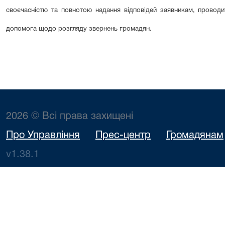
своєчасністю та повнотою надання відповідей заявникам, проводит
допомога щодо розгляду звернень громадян.
2026 © Всі права захищені
Про Управління
Прес-центр
Громадянам
v1.38.1