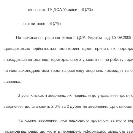
-
діяльність ТУ ДСА України – 6 (7%)
- інші питання – 6 (7%).
На виконання рішення колегії ДСА України від 09.09.2009
щоквартально здійснюється моніторинг щодо причин, які породж
знаходяться на розгляді територіального управління, на роботу тер
чинним законодавством термінів розгляду звернень громадян та бе
заявника.
З усієї кількості звернень, які надійшли до управління протяг
звернення, що становить 2,3% та 2 дублетне звернення, що становит
На кожне звернення, яке надходило протягом звітного пер
письмові відповіді, що містять перевірену інформацію. Більшість з