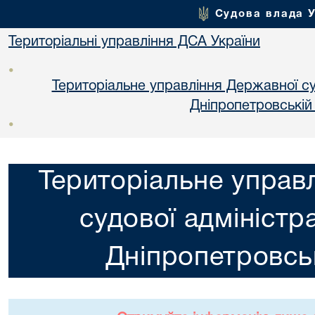
Судова влада 
Територіальні управління ДСА України
•
Територіальне управління Державної суд
Днiпропетровській
•
Територіальне управ
судової адміністра
Днiпропетровськ