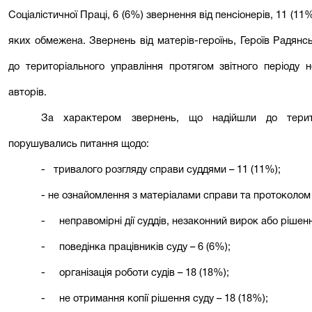
Соціалістичної Праці, 6 (6%) звернення від пенсіонерів, 11 (11%
яких обмежена. Звернень від матерів-героїнь, Героїв Радянськ
до територіального управління протягом звітного періоду 
авторів.
За характером звернень, що надійшли до терито
порушувались питання щодо:
-
тривалого розгляду справи суддями – 11 (11%);
- не ознайомлення з матеріалами справи та протоколом 
-
неправомірні дії суддів, незаконний вирок або рішенн
-
поведінка працівників суду – 6 (6%);
-
організація роботи судів – 18 (18%);
-
не отримання копії рішення суду – 18 (18%);