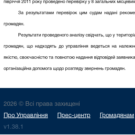
півріччя 2011 року проведено перевірку у 8 загальних місцеви
За результатами перевірок цим судам надані рекомен
громадян.
Результати проведеного аналізу свідчать, що у територ
громадян, що надходять до управління ведеться на належно
якістю, своєчасністю та повнотою надання відповідей заявник
організаційна допомога щодо розгляду звернень громадян.
2026 © Всі права захищені
Про Управління
Прес-центр
Громадянам
v1.38.1