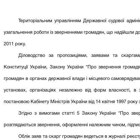
Територіальним управлінням Державної судової адміні
узагальнення роботи із зверненнями громадян, що надійшли до 
2011 року.
Діловодство за пропозиціями, заявами та скарга
Конституції України, Закону України “Про звернення громадя
громадян в органах державної влади і місцевого самоврядуван
установах, організаціях незалежно від форм власності, в 
постановою Кабінету Міністрів України від 14 квітня 1997 року 
Згідно з вимогами статті 5 Закону України “Про зве
розглядаються звернення, оформленні належним чином, підписа
Облік заяв та скарг громадян ведеться в журналі реєст