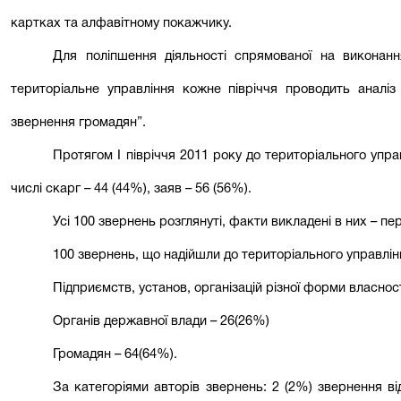
картках та алфавітному покажчику.
Для поліпшення діяльності спрямованої на виконан
територіальне управління кожне півріччя проводить аналі
звернення громадян”.
Протягом І півріччя 2011 року до територіального упр
числі скарг – 44 (44%), заяв – 56 (56%).
Усі 100 звернень розглянуті, факти викладені в них – пере
100
звернень, що надійшли до територіального управлінн
Підприємств, установ, організацій різної форми власност
Органів державної влади – 26(26%)
Громадян – 64(64%).
За категоріями авторів звернень: 2 (2%) звернення від 