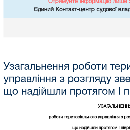
Отримуйте інформацію лише 
Єдиний Контакт-центр судової влад
Узагальнення роботи тер
управління з розгляду зв
що надійшли протягом І п
УЗАГАЛЬНЕНН
роботи територіального управління з ро
що надійшли протягом І півр