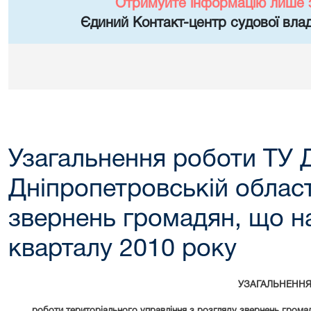
Отримуйте інформацію лише 
Єдиний Контакт-центр судової влад
Узагальнення роботи ТУ 
Дніпропетровській област
звернень громадян, що н
кварталу 2010 року
УЗАГАЛЬНЕНН
роботи територіального управління з розгляду звернень грома