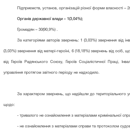
Підприємств, установ, організацій різної форми власності – 2
Органів державної влади – 1(3,04%);
Громадян – 30(90,9%) .
За категоріями авторів звернень: 1 (3,03%) звернення від інва
(3,03%) звернення від матері-героїні, 6 (18,18%) звернень від осіб,
від Героїв Радянського Союзу, Героїв Соціалістичної Праці, Інвал
управління протягом звітного періоду не надходило.
За характером звернень, що надійшли до територіального уп
щодо:
-
тривалого не ознайомлення з матеріалами кримінальної спра
- не ознайомлення з матеріалами справи та протоколом судово