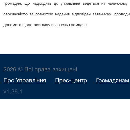
громадян, що надходять до управління ведеться на належному рі
своєчасністю та повнотою надання відповідей заявникам, проводит
допомога щодо розгляду звернень громадян.
2026 © Всі права захищені
Про Управління
Прес-центр
Громадянам
v1.38.1