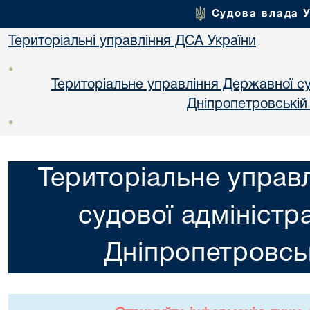
Судова влада 
Територіальні управління ДСА України
•
Територіальне управління Державної суд
Днiпропетровській
•
Територіальне управ
судової адміністра
Днiпропетровськ