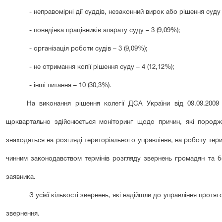
- неправомірні дії суддів, незаконний вирок або рішення суду 
- поведінка працівників апарату суду – 3 (9,09%);
- організація роботи судів – 3 (9,09%);
- не отримання копії рішення суду – 4 (12,12%);
- інші питання – 10 (30,3%).
На виконання рішення колегії ДСА України від 09.09.2009
щоквартально здійснюється моніторинг щодо причин, які породж
знаходяться на розгляді територіального управління, на роботу тер
чинним законодавством термінів розгляду звернень громадян та бе
заявника.
З усієї кількості звернень, які надійшли до управління прот
звернення.