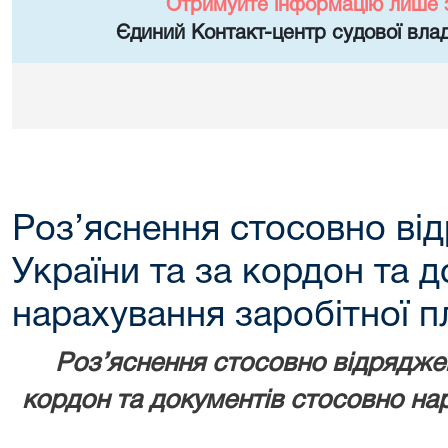
Отримуйте інформацію лише 
Єдиний Контакт-центр судової влад
Роз’яснення стосовно ві
України та за кордон та 
нарахування заробітної п
Роз’яснення стосовно відряджен
кордон та документів стосовно нар