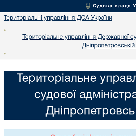
Судова влада 
Територіальні управління ДСА України
•
Територіальне управління Державної суд
Днiпропетровській
•
Територіальне управ
судової адміністра
Днiпропетровськ