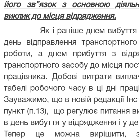
його зв”язок з основною діяльн
виклик до місця відрядження.
Як і раніше днем вибуття у 
день відправлення транспортного
роботи, а днем прибуття з відр
транспортного засобу до місця пос
працівника. Добові витрати випла
табелі робочого часу в ці дні прац
Зауважимо, що в новій редакції Інс
пункт (п.13), що регулює питання в
в день вибуття у відрядження і у д
Тепер це можна вирішити, з