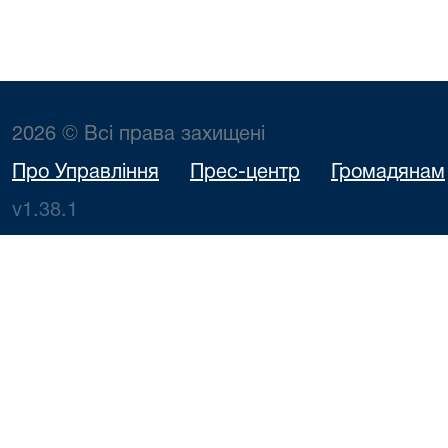
2026 © Всі права захищені
Про Управління
Прес-центр
Громадянам
v1.38.1