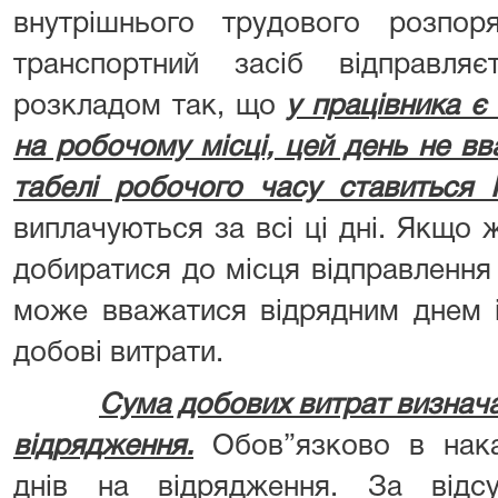
внутрішнього трудового розпор
транспортний засіб відправля
розкладом так, що
у працівника є
на робочому місці, цей день не в
табелі робочого часу ставиться Р
виплачуються за всі ці дні. Якщо 
добиратися до місця відправлення 
може вважатися відрядним днем і
добові витрати.
Сума добових витрат визнача
відрядження.
Обов”язково в наказ
днів на відрядження. За відс