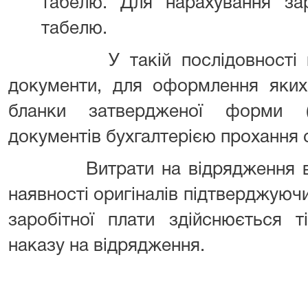
табелю. Для нарахування зар
табелю.
У такій послідовності повин
документи, для оформлення яких
бланки затвердженої форми (
документів бухгалтерією прохання 
Витрати на відрядження відш
наявності оригіналів підтверджуюч
заробітної плати здійснюється т
наказу на відрядження.