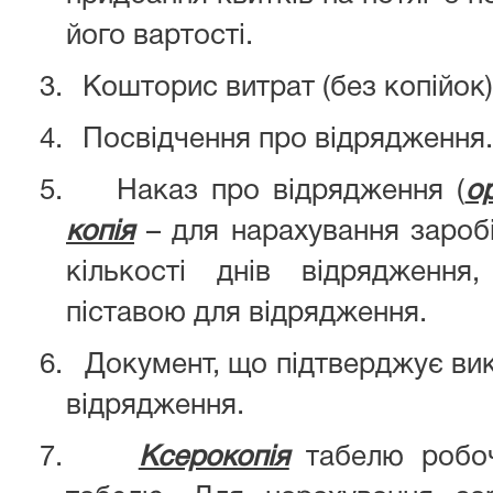
його вартості.
3.
Кошторис витрат (без копійок)
4.
Посвідчення про відрядження.
5.
Наказ про відрядження (
о
копія
– для нарахування заробі
кількості днів відрядженн
піставою для відрядження.
6.
Документ, що підтверджує ви
відрядження.
7.
Ксерокопія
табелю робоч