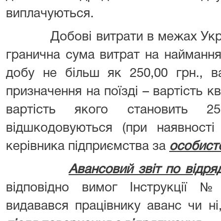
виплачуються.
Добові витрати в межах Україн
гранична сума витрат на найманн
добу не більш як 250,00 грн., в
призначення на поїзді – вартість к
вартість якого становить 2
відшкодовуються (при наявності
керівника підприємства за
особист
Авансовий звіт по відр
відповідно вимог Інструкції 
видавався працівнику аванс чи н