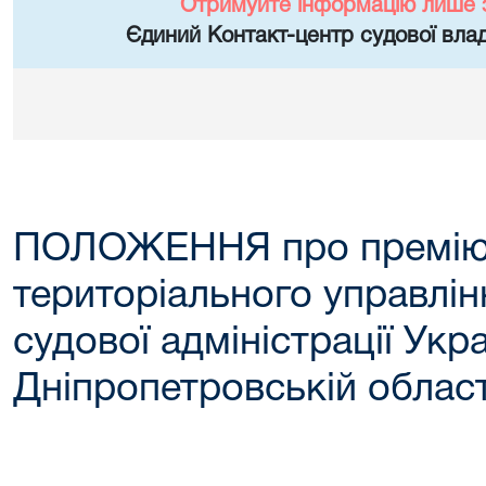
Отримуйте інформацію лише 
Єдиний Контакт-центр судової влад
ПОЛОЖЕННЯ про преміюв
територіального управлі
судової адміністрації Укра
Дніпропетровській област