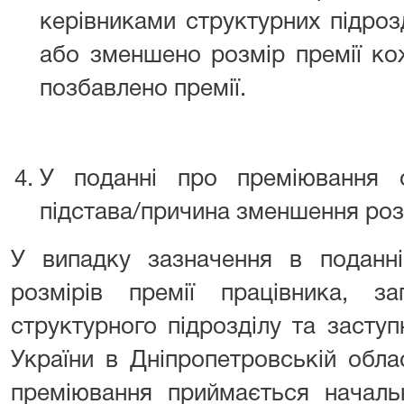
керівниками структурних підроз
або зменшено розмір премії ко
позбавлено премії.
У поданні про преміювання о
підстава/причина зменшення розм
У випадку зазначення в поданні
розмірів премії працівника, за
структурного підрозділу та заст
України в Дніпропетровській обла
преміювання приймається начал