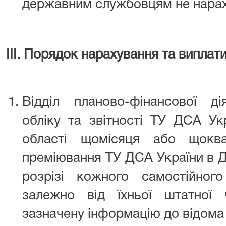
державним службовцям не нарах
ІІІ. Порядок нарахування та виплат
Відділ планово-фінансової дія
обліку та звітності ТУ ДСА Ук
області щомісяця або щокв
преміювання ТУ ДСА України в Д
розрізі кожного самостійного
залежно від їхньої штатної 
зазначену інформацію до відома ї