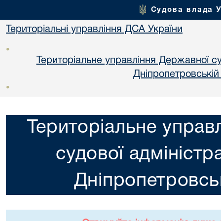
Судова влада 
Територіальні управління ДСА України
•
Територіальне управління Державної суд
Днiпропетровській
•
Територіальне управ
судової адміністра
Днiпропетровськ