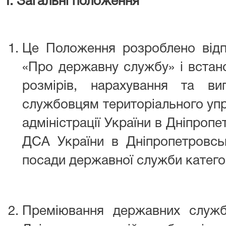
І. Загальні положення
Це Положення розроблено відп
«Про державну службу» і встан
розмірів, нарахування та в
службовцям територіального упр
адміністрації України в Дніпропе
ДСА України в Дніпропетровськ
посади державної служби категор
Преміювання державних служ