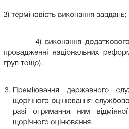
3) терміновість виконання завдань;
4) виконання додаткового об
провадженні національних реформ
груп тощо).
Преміювання державного слу
щорічного оцінювання службової
разі отримання ним відмінно
щорічного оцінювання.