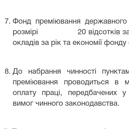
Фонд преміювання державного
розмірі 20 відсотків зага
окладів за рік та економії фонду 
До набрання чинності пункта
преміювання проводиться в 
оплату праці, передбачених у
вимог чинного законодавства.