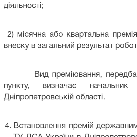
діяльності;
2) місячна або квартальна премія
внеску в загальний результат робо
Вид преміювання, передбачен
пункту, визначає начальн
Дніпропетровській області.
Встановлення премій державни