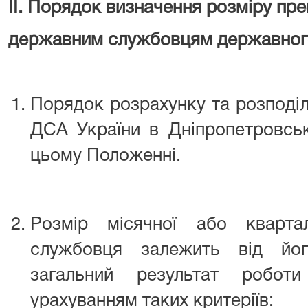
ІІ. Порядок визначення розміру пре
державним службовцям державног
Порядок розрахунку та розподі
ДСА України в Дніпропетровськ
цьому Положенні.
Розмір місячної або кварта
службовця залежить від йо
загальний результат робот
урахуванням таких критеріїв: