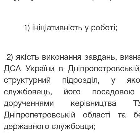
1) ініціативність у роботі;
2) якість виконання завдань, виз
ДСА України в Дніпропетровській
структурний підрозділ, у я
службовець, його посадовою
дорученнями керівництв
Дніпропетровській області та б
державного службовця;