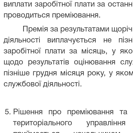
виплати заробітної плати за останн
проводиться преміювання.
Премія за результатами щорічно
діяльності виплачується не піз
заробітної плати за місяць, у я
щодо результатів оцінювання слу
пізніше грудня місяця року, у як
службової діяльності.
Рішення про преміювання та 
територіального управлін