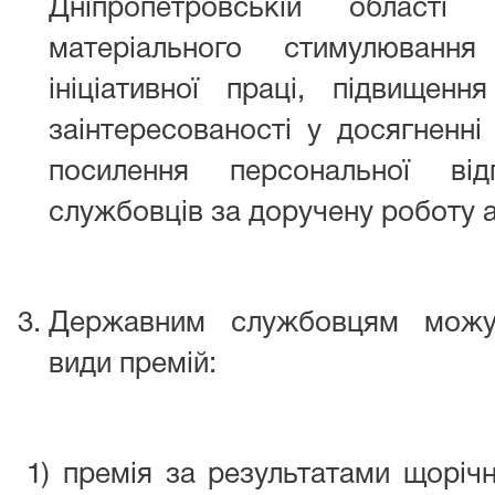
Дніпропетровській област
матеріального стимулювання
ініціативної праці, підвищення
заінтересованості у досягненні 
посилення персональної від
службовців за доручену роботу а
Державним службовцям можут
види премій:
1) премія за результатами щоріч