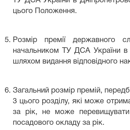
ТУ ДСА України в Дніпропетровс
цього Положення.
Розмір премії державного с
начальником ТУ ДСА України в 
шляхом видання відповідного на
Загальний розмір премій, передб
3 цього розділу, які може отри
за рік, не може перевищувати
посадового окладу за рік.