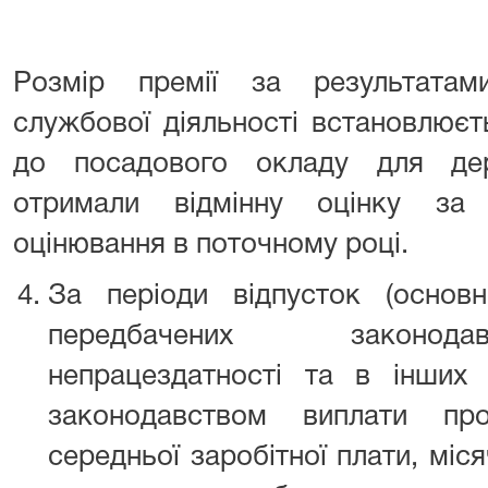
Розмір премії за результатам
службової діяльності встановлюєт
до посадового окладу для дер
отримали відмінну оцінку за 
оцінювання в поточному році.
За періоди відпусток (основн
передбачених законода
непрацездатності та в інших 
законодавством виплати пр
середньої заробітної плати, міс