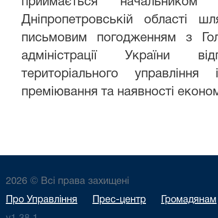
приймається начальник
Дніпропетровській області ш
письмовим погодженням з Го
адміністрації України в
територіального управління
преміювання та наявності економ
2026 © Всі права захищені
Про Управління
Прес-центр
Громадянам