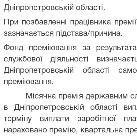
Дніпропетровській області.
При позбавленні працівника премі
зазначається підстава/причина.
Фонд преміювання за результата
службової діяльності визнача
Дніпропетровській області са
преміювання.
Місячна премія державним слу
в Дніпропетровській області вип
терміну виплати заробітної п
нараховано премію, квартальна прем