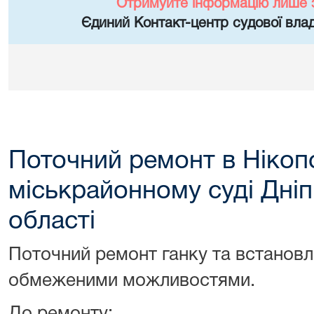
Отримуйте інформацію лише 
Єдиний Контакт-центр судової влад
Поточний ремонт в Ніко
міськрайонному суді Дні
області
Поточний ремонт ганку та встановл
обмеженими можливостями.
До ремонту: