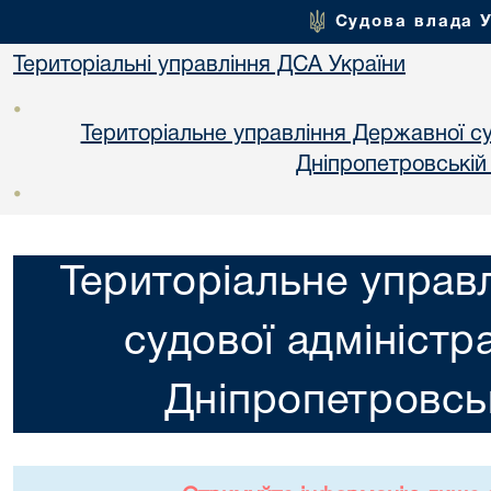
Судова влада 
Територіальні управління ДСА України
•
Територіальне управління Державної суд
Днiпропетровській
•
Територіальне управ
судової адміністра
Днiпропетровськ