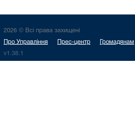
2026 © Всі права захищені
Про Управління
Прес-центр
Громадянам
v1.38.1