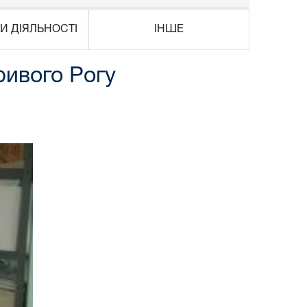
И ДІЯЛЬНОСТІ
ІНШЕ
ривого Рогу