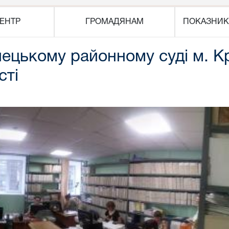
ЕНТР
ГРОМАДЯНАМ
ПОКАЗНИК
лецькому районному суді м. К
сті