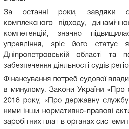
За останні роки, завдяки о
комплексного підходу, динамічно
компетенцій, значно підвищил
управління, зріс його статус
Дніпропетровській області та п
забезпечення діяльності судів регіо
Фінансування потреб судової влад
в минулому. Закони України «Про с
2016 року, «Про державну службу»
ними інши нормативно-правові акт
заробітних плат в органах системи