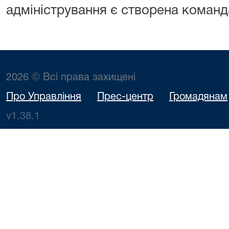
адміністрування є створена команда
2026 © Всі права захищені
Про Управління
Прес-центр
Громадянам
v1.38.1