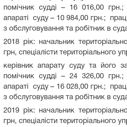
помічник судді – 16 016,00 грн.
апараті суду – 10 984,00 грн.; прац
з обслуговування та робітник в суда
2018 рік: начальник територіальн
грн, спеціалісти територіального упр
керівник апарату суду та його за
помічник судді – 24 326,00 грн.
апараті суду – 16 028,00 грн.; прац
з обслуговування та робітник в суда
2019 рік: начальник територіальн
грн, спеціалісти територіального упр