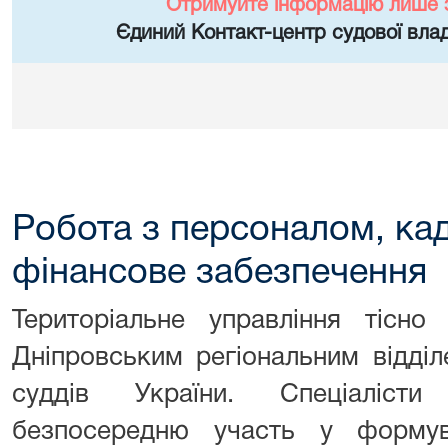
Отримуйте інформацію лише 
Єдиний Контакт-центр судової влад
Робота з персоналом, кад
фінансове забезпечення
Територіальне управління тісно
Дніпровським регіональним відді
суддів України. Спеціалісти
безпосередню участь у формув