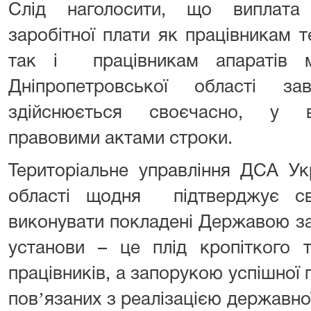
Слід наголосити, що виплата 
заробітної плати як працівникам т
так і працівникам апаратів м
Дніпропетровської області з
здійснюється своєчасно, у в
правовими актами строки.
Територіальне управління ДСА Ук
області щодня підтверджує св
виконувати покладені Державою з
установи – це плід кропіткого т
працівників, а запорукою успішної 
повʼязаних з реалізацією державної