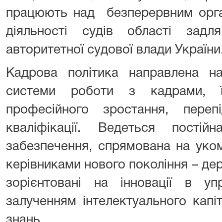
працюють над безперервним орга
діяльності судів області зад
авторитетної судової влади України
Кадрова політика направлена на
системи роботи з кадрами, ї
професійного зростання, переп
кваліфікації. Ведеться пості
забезпечення, спрямована на уком
керівниками нового покоління – д
зорієнтовані на інновації в упр
залученням інтелектуального кап
знань.