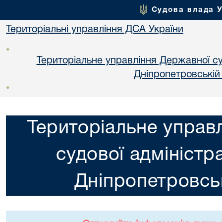
Судова влада 
Територіальні управління ДСА України
•
Територіальне управління Державної суд
Днiпропетровській
•
Територіальне управ
судової адміністра
Днiпропетровськ