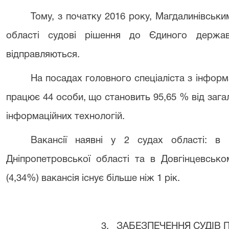
Тому, з початку 2016 року, Магдалинівськ
області судові рішення до Єдиного держа
відправляються.
На посадах головного спеціаліста з інформа
працює 44 особи, що становить 95,65 % від загаль
інформаційних технологій.
Вакансії наявні у 2 судах області: в 
Дніпропетровської області та в Довгінцевськ
(4,34%) вакансія існує більше ніж 1 рік.
3. ЗАБЕЗПЕЧЕННЯ СУДІВ