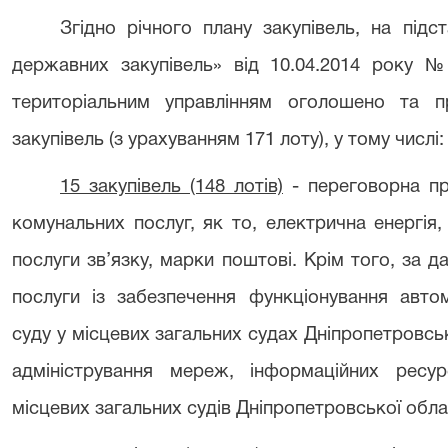
Згідно річного плану закупівель, на підс
державних закупівель» від 10.04.2014 року №
територіальним управлінням оголошено та п
закупівель (з урахуванням 171 лоту), у тому числі:
15 закупівель (148 лотів)
- переговорна про
комунальних послуг, як то, електрична енергія
послуги зв’язку, марки поштові. Крім того, за 
послуги із забезпечення функціонування авто
суду у місцевих загальних судах Дніпропетровськ
адміністрування мереж, інформаційних ресур
місцевих загальних судів Дніпропетровської обла