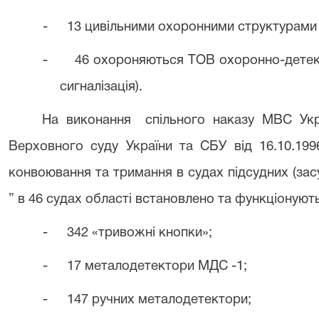
-
13 цивільними охоронними структурами
-
46 охороняються ТОВ охоронно-детект
сигналізація).
На виконання
спільного наказу МВС Укр
Верховного суду України та СБУ від 16.10.199
конвоювання та тримання в судах підсудних (за
” в 46 судах області встановлено та функціонують
-
342 «тривожні кнопки»;
-
17 металодетектори МДС -1;
-
147 ручних металодетектори;