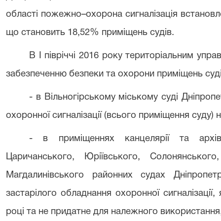
області пожежно–охорона сигналізація встановл
що становить 18,52% приміщень судів.
В І півріччі 2016 року територіальним упра
забезпеченню безпеки та охорони приміщень судів
- в Вільногірському міському суді Дніпро
охоронної сигналізації (всього приміщення суду) н
- в приміщеннях канцелярії та архів
Царичанського, Юріївського, Солонянського
Магдалинівського районних судах Дніпропетр
застарілого обладнання охоронної сигналізації,
році та не придатне для належного використання, 