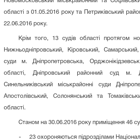
Новомосковський міськрайонний та Софіївськи
області з 01.05.2016 року та Петриківський райо
22.06.2016 року.
Крім того, 13 судів області протягом н
Нижньодніпровський, Кіровський, Самарський, 
суди м. Дніпропетровська, Орджонікідзевськ
області, Дніпровський районний суд м. Дн
Синельниківський міськрайонні суди Дніпропе
Апостолівський, Солонянський та Томаківськ
області.
Станом на 30.06.2016 року приміщення 46 су
-
23 охороняються підрозділами Національн