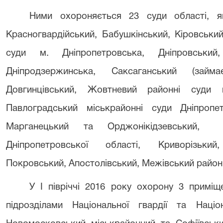
Ними охороняється 23 суди області, я
Красногвардійський, Бабушкінський, Кіровський
суди м. Дніпропетровська, Дніпровськи
Дніпродзержинська, Саксаганський (займ
Довгинцівський, Жовтневий районні суди 
Павлоградський міськрайонні суди Дніпропет
Марганецький та Орджонікідзевський, 
Дніпропетровської області, Криворізький
Покровський, Апостолівський, Межівський районн
У І півріччі 2016 року охорону 3 приміщ
підрозділами Національної гвардії та Націо