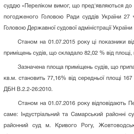
суддю «Переліком вимог, що пред'являються до 
погодженого Головою Ради суддів України 27 
Головою Державної судової адміністрації України 1
Станом на 01.07.2015 року ці показники ві
приміщень судів, що складало 82,02 % від площі,
Зазначена площа приміщень судів, що припа
кв.м. становить 77,16% від середньої площі 167
ДБН В.2.2-26:2010.
Станом на 01.07.2016 року відповідають Пе
саме: Індустріальний та Самарський районні с
районний суд м. Кривого Рогу, Жовтоводськ