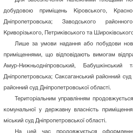
Для забезпечення належними площами нео
добудовою приміщень Кіровського, Красно
Дніпропетровська; Заводського районно
Криворізького, Петриківського та Широківського
Лише за умови надання або побудови нов
приміщеннями, що відповідають вимогам відпра
Амур-Нижньодніпровський, Бабушкінський
Дніпропетровська; Саксаганський районний суд
районний суд Дніпропетровської області.
Територіальним управлінням продовжуєтьс
комунальної у державну власність приміщення
міський суд Дніпропетровської області.
На цей час продовжується оформлення