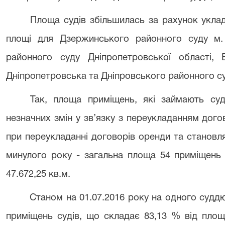
Площа судів збільшилась за рахунок укла
площі для Дзержинського районного суду м. 
районного суду Дніпропетровської області, 
Дніпропетровська та Дніпровського районного с
Так, площа приміщень, які займають су
незначних змін у зв’язку з переукладанням догов
при переукладанні договорів оренди та становл
минулого року - загальна площа 54 приміщень 
47.672,25 кв.м.
Станом на 01.07.2016 року на одного суддю
приміщень судів, що складає 83,13 % від площі