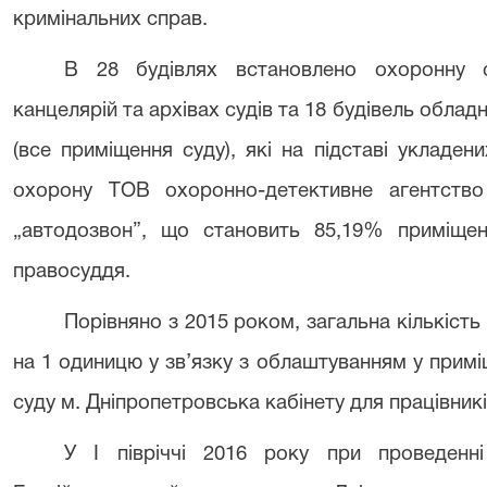
кримінальних справ.
В 28 будівлях встановлено охоронну с
канцелярій та архівах судів та 18 будівель облад
(все приміщення суду), які на підставі укладени
охорону ТОВ охоронно-детективне агентств
„автодозвон”, що становить 85,19% приміщень
правосуддя.
Порівняно з 2015 роком, загальна кількість
на 1 одиницю у зв’язку з облаштуванням у прим
суду м. Дніпропетровська кабінету для працівникі
У І півріччі 2016 року при проведенн