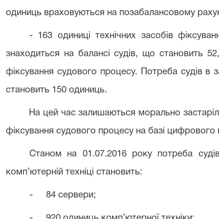
одиниць враховуються на позабалансовому рахун
- 163 одиниці технічних засобів фіксува
знаходиться на балансі судів, що становить 52
фіксування судового процесу. Потреба судів в 
становить 150 одиниць.
На цей час залишаються морально застаріл
фіксування судового процесу на базі цифрового 
Станом на 01.07.2016 року потреба судів
комп’ютерній техніці становить:
-
84 сервери;
-
920 одиниць комп’ютерної техніки;