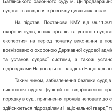
Баглійського районного суду м. Дніпродзержин
судового засідання з розгляду цивільних справ.
На підставі Постанови КМУ від 09.11.2
охорони судів, інших органів та установ судов
експертиз» на період початку виконання в по
воєнізованою охороною Державної судової адмініс
та установ судової системи, а також устано
підрозділами Національної гвардії та Національної 
Таким чином, забезпечення безпеки суддів т
виконання судом функцій по відправленню пра
порядку в суді, припинення проявів неповаги до 
здійснюється підрозділами Національної гвардії та