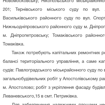
Новомосковську; Нікопольського міськрайонно
201; Тернівського міського суду по вул. 
Васильківського районного суду по вул. Спорт
Нижньодніпровського районного суду м. Дніпроп
м. Дніпропетровську; Томаківського районно
Томаківка.
Також потребують капітальних ремонтних роб
балансі територіального управління, а саме ка
судів: Павлоградського міськрайонного суду по в
загальнобудівельних робіт у Апостолівському рай
м. Апостолово; робіт з укріплення фасаду будів
Леваневського,15 в смт. Петриківка.