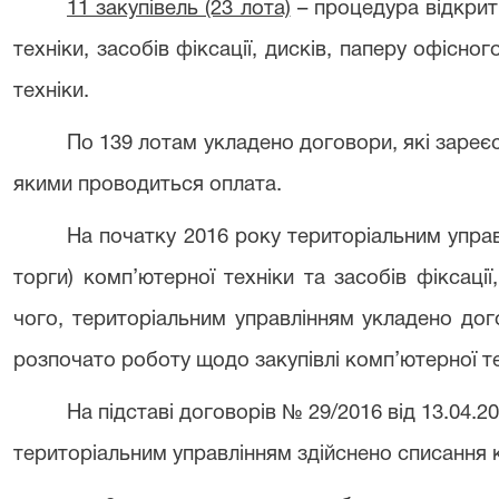
11 закупівель (23 лота)
– процедура відкрит
техніки, засобів фіксації, дисків, паперу офісн
техніки.
По 139 лотам укладено договори, які зареєс
якими проводиться оплата.
На початку 2016 року територіальним управ
торги) комп’ютерної техніки та засобів фіксації,
чого, територіальним управлінням укладено дог
розпочато роботу щодо закупівлі комп’ютерної те
На підставі договорів № 29/2016 від 13.04.20
територіальним управлінням здійснено списання к