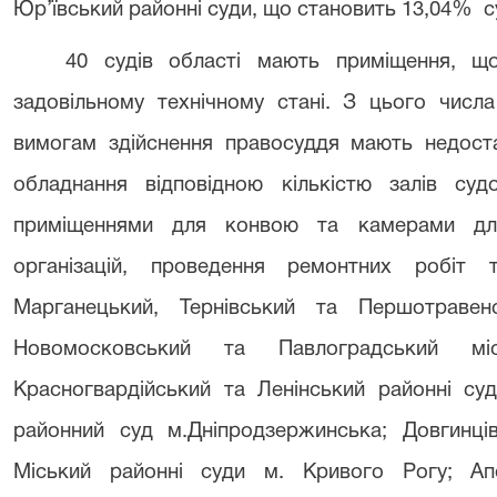
Юр’ївський районні суди, що становить 13,04% су
40 судів області мають приміщення, щ
задовільному технічному стані. З цього числа
вимогам здійснення правосуддя
мають недоста
обладнання відповідною кількістю залів суд
приміщеннями для конвою та камерами для 
організацій, проведення ремонтних робіт
Марганецький, Тернівський та Першотравенс
Новомосковський та Павлоградський місь
Красногвардійський та Ленінський районні суд
районний суд м.Дніпродзержинська; Довгинців
Міський районні суди м. Кривого Рогу; Апос