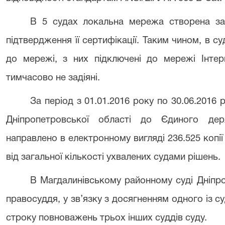
В 5 судах локальна мережа створена за
підтвердження її сертифікації. Таким чином, в с
до мережі, з них підключені до мережі Інтер
тимчасово не задіяні.
За період з 01.01.2016 року по 30.06.2016
Дніпропетровської області до Єдиного де
направлено в електронному вигляді 236.525 копі
від загальної кількості ухвалених судами рішень.
В Магдалинівському районному суді Дніпро
правосуддя, у зв’язку з досягненням одного із су
строку повноважень трьох інших суддів суду.