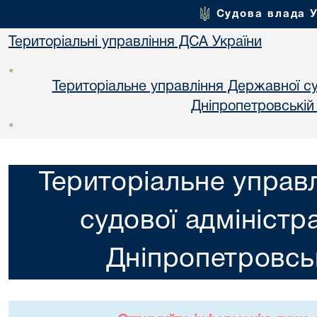
Судова влада 
Територіальні управління ДСА України
•
Територіальне управління Державної суд
Днiпропетровській
•
Територіальне управ
судової адміністра
Днiпропетровськ