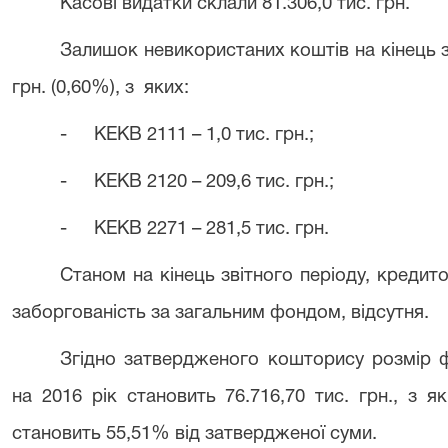
Касові видатки склали 81.306,0 тис. грн.
Залишок невикористаних коштів на кінець зв
грн. (0,60%), з яких:
-
КЕКВ 2111 – 1,0 тис. грн.;
-
КЕКВ 2120 – 209,6 тис. грн.;
-
КЕКВ 2271 – 281,5 тис. грн.
Станом на кінець звітного періоду, кредит
заборгованість за загальним фондом, відсутня.
Згідно затвердженого кошторису розмір 
на 2016 рік становить 76.716,70 тис. грн., з я
становить 55,51% від затвердженої суми.