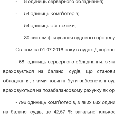
-
8 одиниць серверного обладнання;
-
54 одиниць комп’ютерів;
-
54 одиниць оргтехніки;
-
30 систем фіксування судового процесу
Станом на 01.07.2016 року в судах Дніпропе
- 68 одиниць серверного обладнання, з я
враховується на балансі судів, що станов
обладнання, якими повинні бути забезпечені суд
враховуються на позабалансовому рахунку як ор
- 796 одиниць комп’ютерів, з яких 682 один
на балансі судів, це 42,57 % загальної кілько