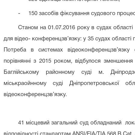
-
150 засобів фіксування судового процес
Станом на 01.07.2016 року в судах област
для відео- конференцзв’язку: у 35 судах області п
Потреба в системах відеоконференцзв’язку 
порівнянні з 2015 роком, відбулося зменшення 
Баглійському районному суді м. Дніпрод
міськраойнному суді Дніпропетровської об
відеоконференцзв’язку.
41 місцевий загальний суд обладнаний ло
відповідності стандартам ANSI/EIA/TIA 568 B Cat. 