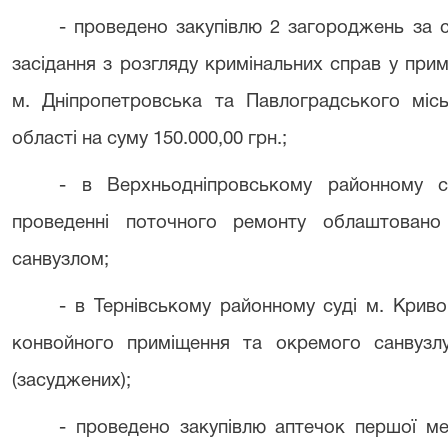
- проведено закупівлю 2 загороджень за 
засідання з розгляду кримінальних справ у пр
м. Дніпропетровська та Павлоградського місь
області на суму 150.000,00 грн.;
- в Верхньодніпровському районному су
проведенні поточного ремонту облаштован
санвузлом;
- в Тернівському районному суді м. Крив
конвойного приміщення та окремого санвузлу
(засуджених);
- проведено закупівлю аптечок першої ме