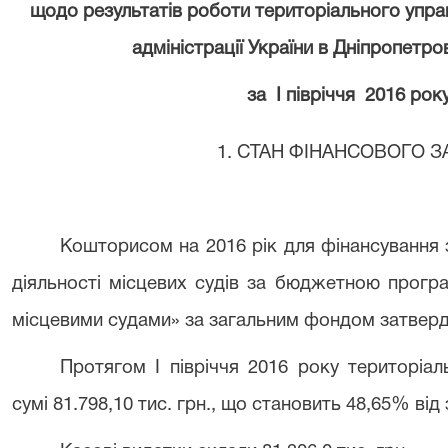
щодо результатів роботи територіального упра
адміністрації України в Дніпропетро
за І півріччя 2016 рок
1. СТАН ФІНАНСОВОГО 
Кошторисом на 2016 рік для фінансування 
діяльності місцевих судів за бюджетною прогр
місцевими судами» за загальним фондом затвердж
Протягом І півріччя 2016 року територіа
сумі 81.798,10 тис. грн., що становить 48,65% ві