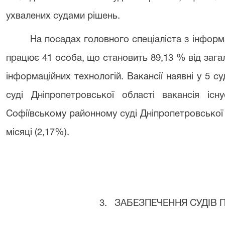
ухвалених судами рішень.
На посадах головного спеціаліста з інформа
працює 41 особа, що становить 89,13 % від загаль
інформаційних технологій. Вакансії наявні у 5 с
суді Дніпропетровської області вакансія іс
Софіївському районному суді Дніпропетровської о
місяці (2,17%).
3. ЗАБЕЗПЕЧЕННЯ СУДІВ