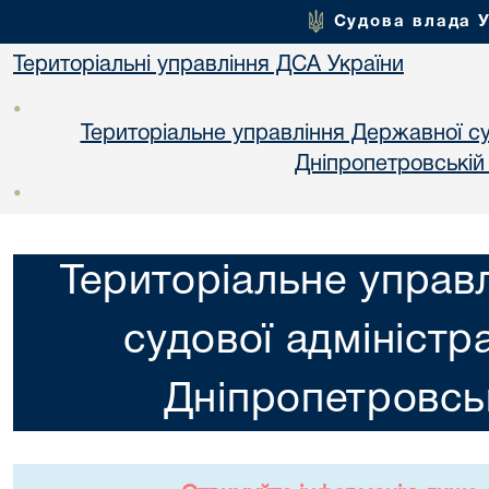
Судова влада 
Територіальні управління ДСА України
•
Територіальне управління Державної суд
Днiпропетровській
•
Територіальне управ
судової адміністра
Днiпропетровськ