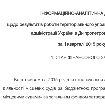
ІНФОРМАЦІЙНО-АНАЛІТИЧНА 
щодо результатів роботи територіального упра
адміністрації України в Дніпропетро
за І квартал 2015 рок
1. СТАН ФІНАНСОВОГО 
Кошторисом на 2015 рік для фінансування 
діяльності місцевих судів за бюджетною прогр
місцевими судами» за загальним фондом затвердж