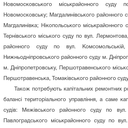
Новомосковського міськрайонного суду п
Новомосковську; Магдалинівського районного су
Магдалинівка; Нікопольського міськрайонного с
Тернівського міського суду по вул. Лермонтова,
районного суду по вул. Комсомольській,
Нижньодніпровського районного суду м. Дніпроп
м. Дніпропетровську, Першотравенського міськ
Першотравенська, Томаківського районного суду 
Також потребують капітальних ремонтних роб
балансі територіального управління, а саме ка
судів: Межівського районного суду по вул
Павлоградського міськрайонного суду по вул.