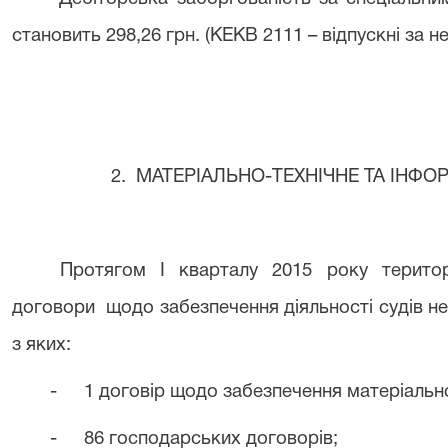
становить 298,26 грн. (КЕКВ 2111 – відпускні за н
2. МАТЕРІАЛЬНО-ТЕХНІЧНЕ ТА ІНФ
Протягом І кварталу 2015 року територ
договори щодо забезпечення діяльності судів н
з яких:
-
1 договір щодо забезпечення матеріально
-
86 господарських договорів;