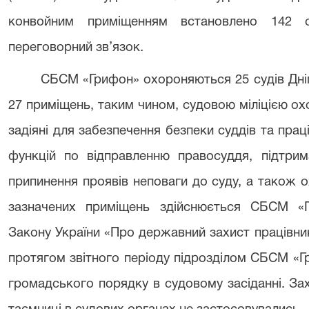
конвойним приміщенням встановлено 142 
переговорний зв’язок.
СБСМ «Грифон» охороняються 25 судів Дніп
27 приміщень, таким чином, судовою міліцією о
задіяні для забезпечення безпеки суддів та прац
функцій по відправленню правосуддя, підтрим
припинення проявів неповаги до суду, а також 
зазначених приміщень здійснюється СБСМ «Г
Закону України «Про державний захист працівник
протягом звітного періоду підрозділом СБСМ «Г
громадського порядку в судовому засіданні. За