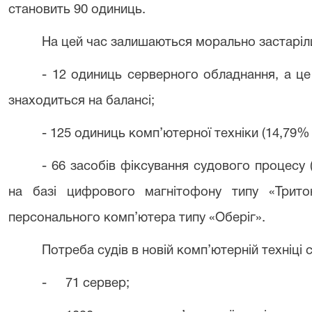
становить 90 одиниць.
На цей час залишаються морально застаріл
- 12 одиниць серверного обладнання, а це 
знаходиться на балансі;
- 125 одиниць комп’ютерної техніки (14,79% з
- 66 засобів фіксування судового процесу (
на базі цифрового магнітофону типу «Тритон
персонального комп’ютера типу «Оберіг».
Потреба судів в новій комп’ютерній техніці 
-
71 сервер;