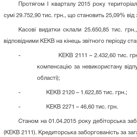
Протягом І кварталу 2015 року територіа
сумі 29.752,90 тис. грн., що становить 25,09% ві
Касові видатки склали 25.650,85 тис. грн
відповідними КЕКВ на кінець звітного періоду стан
-
КЕКВ 2111 – 2.432,60 тис. грн
компенсацію за невикористану відп
області);
-
КЕКВ 2120 – 1.622,85 тис. грн.;
-
КЕКВ 2271 – 46,60 тис. грн.
Станом на 01.04.2015 року дебіторська забо
(КЕКВ 2111). Кредиторська заборгованість за за