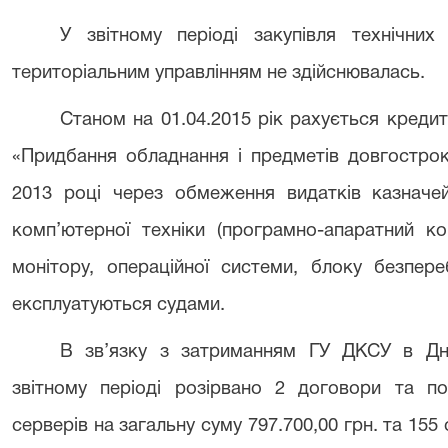
У звітному періоді закупівля технічних
територіальним управлінням не здійснювалась.
Станом на 01.04.2015 рік рахується креди
«Придбання обладнання і предметів довгострок
2013 році через обмеження видатків казначе
комп’ютерної техніки (програмно-апаратний к
монітору, операційної системи, блоку безпер
експлуатуються судами.
В зв’язку з затриманням ГУ ДКСУ в Дні
звітному періоді розірвано 2 договори та п
серверів на загальну суму 797.700,00 грн. та 155