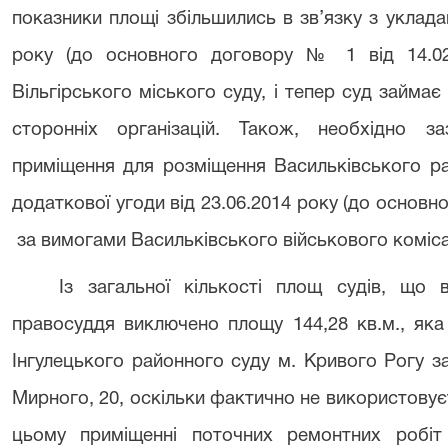
показники площі збільшились в зв’язку з уклада
року (до основного договору № 1 від 14.02
Вільгірського міського суду, і тепер суд займає
сторонніх організацій. Також, необхідно 
приміщення для розміщення Васильківського ра
додаткової угоди від 23.06.2014 року (до основно
за вимогами Васильківського військового комісарі
Із загальної кількості площ судів, що 
правосуддя виключено площу 144,28 кв.м., як
Інгулецького районного суду м. Кривого Рогу з
Мирного, 20, оскільки фактично не використовує
цьому приміщенні поточних ремонтних робіт