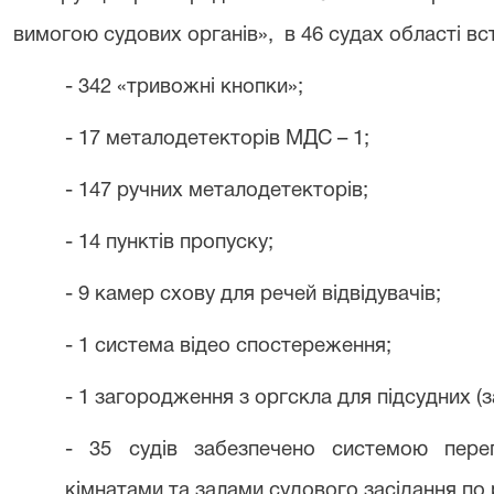
вимогою судових органів», в 46 судах області вс
- 342 «тривожні кнопки»;
- 17 металодетекторів МДС – 1;
- 147 ручних металодетекторів;
- 14 пунктів пропуску;
- 9 камер схову для речей відвідувачів;
- 1 система відео спостереження;
- 1 загородження з оргскла для підсудних (
- 35 судів забезпечено системою пере
кімнатами та залами судового засідання по