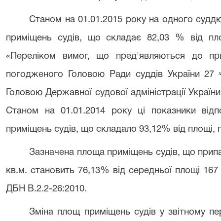
Станом на 01.01.2015 року на одного суддю
приміщень судів, що складає 82,03 % від пл
«Переліком вимог, що пред'являються до при
погодженого Головою Ради суддів України 27 
Головою Державної судової адміністрації України 
Станом на 01.01.2014 року ці показники відп
приміщень судів, що складало 93,12% від площі, 
Зазначена площа приміщень судів, що припа
кв.м. становить 76,13% від середньої площі 167
ДБН В.2.2-26:2010.
Зміна площ приміщень судів у звітному пері