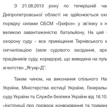
З 21.08.2013 року по теперішній ча
Дніпропетровської області не здійснюється о
порядку силами СБСМ «Грифон» у зв’язку з не
великою завантаженістю батальйону. На цей 
охорону суду - все приміщення Тернівського 
сигналізацією (зали судового засідання, арх
працівників суду, коридори), що виведена на п
агентство „Ягуар-Д”.
Таким чином, на виконання спільного На
України, Міністерства юстиції України, Генерал
суду України та Служби безпеки України від 16.
«Інструкції про порядок конвоювання та триман