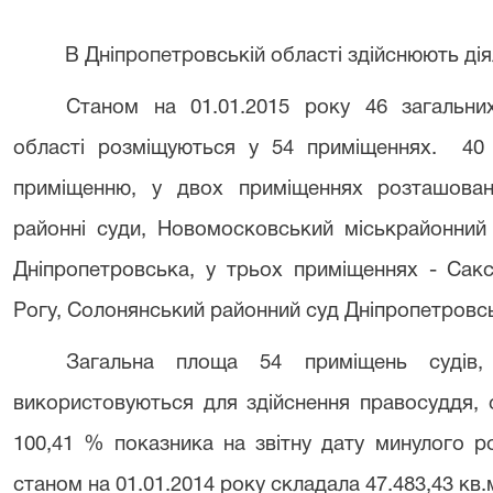
В Дніпропетровській області здійснюють діял
Станом на 01.01.2015 року 46 загальних
області розміщуються у 54 приміщеннях. 40 
приміщенню, у двох приміщеннях розташовано
районні суди, Новомосковський міськрайонний
Дніпропетровська, у трьох приміщеннях - Сак
Рогу, Солонянський районний суд Дніпропетровсь
Загальна площа 54 приміщень судів
використовуються для здійснення правосуддя, 
100,41 % показника на звітну дату минулого р
станом на 01.01.2014 року складала 47.483,43 кв.