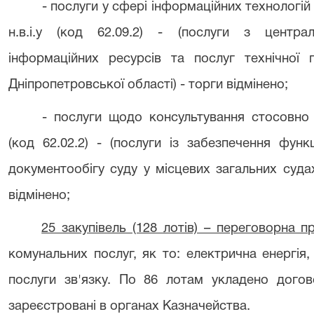
- послуги у сфері інформаційних технологій 
н.в.і.у (код 62.09.2) - (послуги з централ
інформаційних ресурсів та послуг технічної 
Дніпропетровської області) - торги відмінено;
- послуги щодо консультування стосовно
(код 62.02.2) - (послуги із забезпечення фун
документообігу суду у місцевих загальних суда
відмінено;
25 закупівель (128 лотів) – переговорна п
комунальних послуг, як то: електрична енергія
послуги зв'язку. По 86 лотам укладено догов
зареєстровані в органах Казначейства.