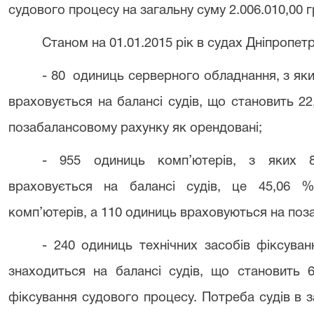
судового процесу на загальну суму 2.006.010,00 г
Станом на 01.01.2015 рік в судах Дніпропет
- 80 одиниць серверного обладнання, з як
враховується на балансі судів, що становить 2
позабалансовому рахунку як орендовані;
- 955 одиниць комп’ютерів, з яких 8
враховується на балансі судів, це 45,06 % 
комп’ютерів, а 110 одиниць враховуються на поз
- 240 одиниць технічних засобів фіксува
знаходиться на балансі судів, що становить 6
фіксування судового процесу. Потреба судів в 