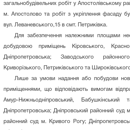
загальнобудівельних робіт у Апостолівському рай
м. Апостолово та робіт з укріплення фасаду бу
вул. Леваневського,15 в смт. Петриківка.
Для забезпечення належними площами нео
добудовою приміщень Кіровського, Красно
Дніпропетровська; Заводського районно
Криворізького, Петриківського та Широківського
Лише за умови надання або побудови нов
приміщеннями, що відповідають вимогам відпра
Амур-Нижньодніпровський, Бабушкінський
Дніпропетровська; Дніпровський районний суд 
районний суд м. Кривого Рогу; Дніпропетровсь