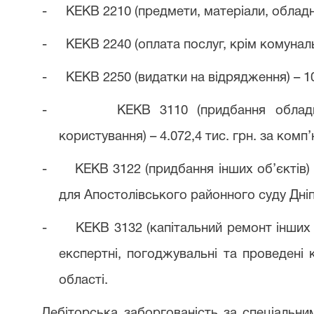
-
КЕКВ 2210 (предмети, матеріали, обладнан
-
КЕКВ 2240 (оплата послуг, крім комунальн
-
КЕКВ 2250 (видатки на відрядження) – 10,
-
КЕКВ 3110 (придбання обладн
користування) – 4.072,4 тис. грн. за комп
-
КЕКВ 3122 (придбання інших об’єктів) –
для Апостолівського районного суду Дніп
-
КЕКВ 3132 (капітальний ремонт інших о
експертні, погоджувальні та проведені 
області.
Дебіторська заборгованість за спеціальни