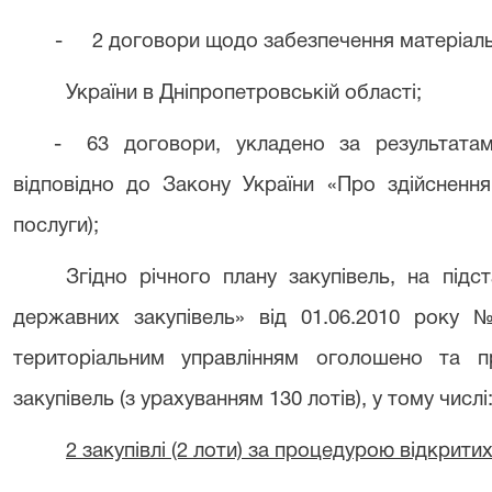
-
2 договори щодо забезпечення матеріал
України в Дніпропетровській області;
-
63 договори, укладено за результата
відповідно до Закону України «Про здійснення
послуги);
Згідно річного плану закупівель, на підс
державних закупівель» від 01.06.2010 року 
територіальним управлінням оголошено та п
закупівель (з урахуванням 130 лотів), у тому числі
2 закупівлі (2 лоти) за процедурою відкрити