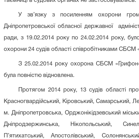
таємниці в судових органах не застосовувались.
У зв’язку з посиленням охорони гром
Дніпропетровської обласної державної адмініст
ради, з 19.02.2014 року по 24.02.2014 року, б
охорони 24 судів області співробітниками СБСМ 
З 25.02.2014 року охорона СБСМ «Грифон»
була повністю відновлена.
Протягом 2014 року, 13 судів області пр
Красногвардійський, Кіровський, Самарський, Лен
м. Дніпропетровська, Орджонікідзевський міськ
Дніпродзержинська, Нікопольський, Синел
П’ятихатський, Апостолівський, Солонянсь