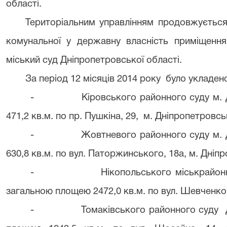
області.
Територіальним управлінням продовжуєтьс
комунальної у державну власність приміщення
міський суд Дніпропетровської області.
За період 12 місяців 2014 року було укладе
-
Кіровського районного суду м.
471,2 кв.м. по пр. Пушкіна, 29, м. Дніпропетровсь
-
Жовтневого районного суду м.
630,8 кв.м. по вул. Паторжинського, 18а, м. Дніп
-
Нікопольського міськрайон
загальною площею 2472,0 кв.м. по вул. Шевченко,
-
Томаківського районного суду 