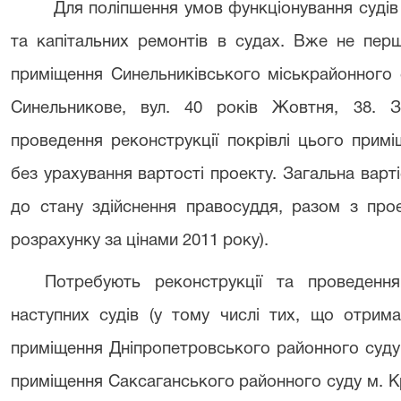
Для поліпшення умов функціонування судів
та капітальних ремонтів в судах. Вже не перш
приміщення Синельниківського міськрайонного 
Синельникове, вул. 40 років Жовтня, 38. З
проведення реконструкції покрівлі цього прим
без урахування вартості проекту. Загальна варті
до стану здійснення правосуддя, разом з прое
розрахунку за цінами 2011 року).
Потребують реконструкції та проведення
наступних судів (у тому числі тих, що отрима
приміщення Дніпропетровського районного суду п
приміщення Саксаганського районного суду м. К