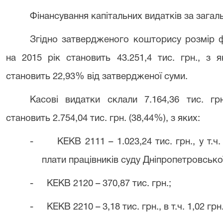
Фінансування капітальних видатків за зага
Згідно затвердженого кошторису розмір 
на 2015 рік становить 43.251,4 тис. грн., з 
становить 22,93% від затвердженої суми.
Касові видатки склали 7.164,36 тис. гр
становить 2.754,04 тис. грн. (38,44%), з яких:
-
КЕКВ 2111 – 1.023,24 тис. грн., у т.ч.
плати працівників суду Дніпропетровської
-
КЕКВ 2120 – 370,87 тис. грн.;
-
КЕКВ 2210 – 3,18 тис. грн., в т.ч. 1,02 гр