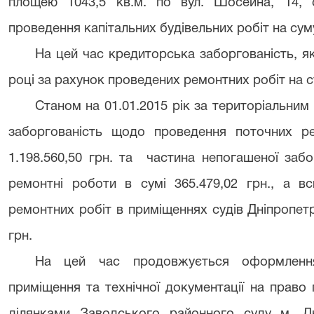
площею 1043,5 кв.м. по вул. Шосейна, 14, с
проведення капітальних будівельних робіт на суму
На цей час
кредиторська заборгованість, я
році за рахунок проведених ремонтних робіт на с
Станом на 01.01.2015 рік за територіальни
заборгованість щодо проведення поточних ре
1.198.560,50 грн. та частина непогашеної забо
ремонтні роботи в сумі
365.479,02 грн., а в
ремонтних робіт в приміщеннях судів Дніпропетр
грн.
На цей час продовжується оформлення
приміщення та технічної документації на право