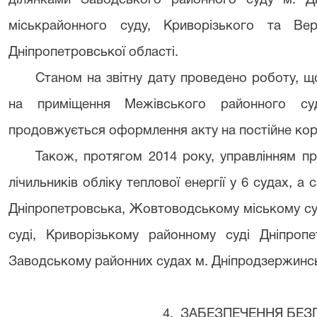
ділянками Заводського районного суду м. Дн
міськрайонного суду, Криворізького та Вер
Дніпропетровської області.
Станом на звітну дату проведено роботу, щ
на приміщення Межівського районного суд
продовжується оформлення акту на постійне ко
Також, протягом 2014 року, управлінням п
лічильників обліку теплової енергії у 6 судах, 
Дніпропетровська, Жовтоводському міському су
суді, Криворізькому районному суді Дніпропе
Заводському районних судах м. Дніпродзержинс
4. ЗАБЕЗПЕЧЕННЯ БЕЗ