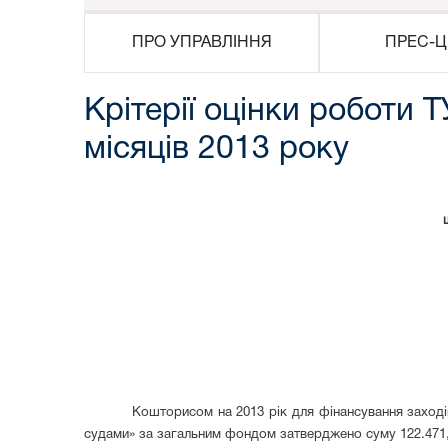
ПРО УПРАВЛІННЯ
ПРЕС-Ц
Крітерії оцінки роботи 
місяців 2013 року
Кошторисом на 2013 рік для фінансування заході
судами» за загальним фондом затверджено суму 122.471,6