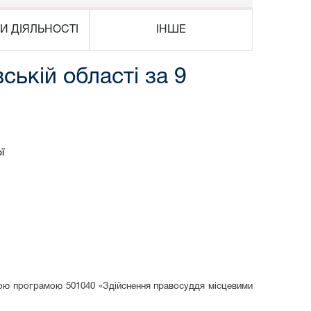
И ДІЯЛЬНОСТІ
ІНШЕ
ській області за 9
ї
тною програмою 501040 «Здійснення правосуддя місцевими