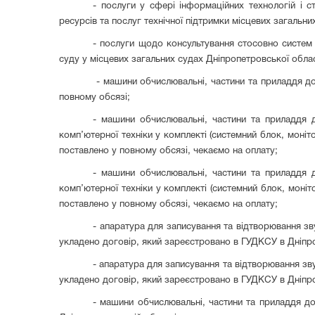
- послуги у сфері інформаційних технологій і ст
ресурсів та послуг технічної підтримки місцевих загальни
- послуги щодо консультування стосовно систем 
суду у місцевих загальних судах Дніпропетровської област
- машини обчислювальні, частини та приладдя до 
повному обсязі;
- машини обчислювальні, частини та приладдя до
комп’ютерної техніки у комплекті (системний блок, моніто
поставлено у повному обсязі, чекаємо на оплату;
- машини обчислювальні, частини та приладдя до
комп’ютерної техніки у комплекті (системний блок, моніт
поставлено у повному обсязі, чекаємо на оплату;
- апаратура для записування та відтворювання зву
укладено договір, який зареєстровано в ГУДКСУ в Дніпро
- апаратура для записування та відтворювання зву
укладено договір, який зареєстровано в ГУДКСУ в Дніпро
- машини обчислювальні, частини та приладдя до 