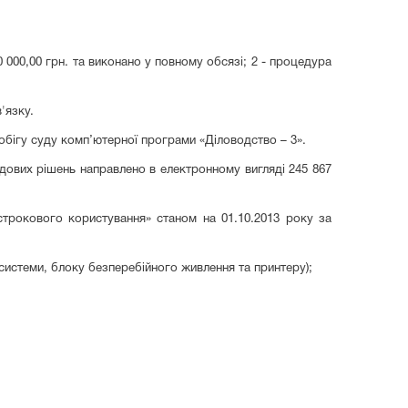
0 000,00 грн. та виконано у повному обсязі; 2 - процедура
'язку.
обігу суду комп’ютерної програми «Діловодство – 3».
дових рішень направлено в електронному вигляді 245 867
трокового користування» станом на 01.10.2013 року за
 системи, блоку безперебійного живлення та принтеру);