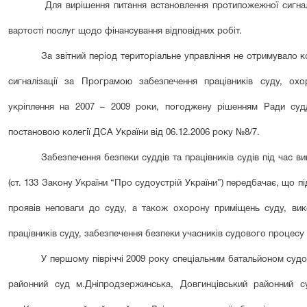
Для вирішення питання встановлення протипожежної сигналі
вартості послуг щодо фінансування відповідних робіт.
За звітний період територіальне управління не отримувало 
сигналізації за Програмою забезпечення працівників суду, ох
укріплення на 2007 – 2009 роки, погоджену рішенням Ради судд
постановою колегії ДСА України від 06.12.2006 року №8/7.
Забезпечення безпеки суддів та працівників судів під час 
(ст. 133 Закону України “Про судоустрій України”) передбачає, що 
проявів неповаги до суду, а також охорону приміщень суду, ви
працівників суду, забезпечення безпеки учасників судового проце
У першому п
івріччі
2009 року спеціальним батальйоном судов
районний суд м.Дніпродзержинська, Довгинцівський районний с