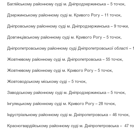
Баглійському районному суді м. Дніпродзержинська – 5 точок,
Дзержинському районному суді м. Кривого Рогу
– 11 точок,
Дніпровському районному суді м. Дніпродзержинська
– 9 точки
,
Довгинцівському районному суді м. Кривого Рогу – 5 точок,
Дніпропетровському районному суді Дніпропетровської області
–
Жовтневому районному суді м. Дніпропетровська
– 55 точок
,
Жовтневому районному суді
м. Кривого Рогу – 5 точок,
Жовтоводському міському суді – 5 точок,
Заводському районному суді м. Дніпродзержинська – 5 точок,
Інгулецькому районному суді м. Кривого Рогу
–
28 точок,
Індустріальному районному суді м. Дніпропетровська
–
46 точок,
Красногвардійському районному суді м. Дніпропетровська
–
47 то