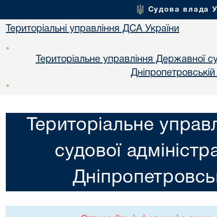
Судова влада 
Територіальні управління ДСА України
•
Територіальне управління Державної суд
Днiпропетровській
•
Територіальне управ
судової адміністра
Днiпропетровськ