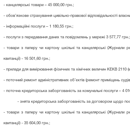
- канцелярські товари – 45 000,00 грн.;
- обов’язкове страхування цивільно-правової відповідальності власни
- інформаційні послуги – 1 180,55 грн.;
- послуги з передавання даних та повідомлень у мережі 3 577,7
7
грн.
- товари з паперу чи картону шкільні та канцелярські (Журнали ре
квитанції) - 16 501,60 грн.;
- прилади для вимірювання фізичних та хімічних величин КЕКВ 2110 (м
- поточний ремонт адміністративних об’єктів (ремонт приміщень судів 
- поточна кредиторська заборгованість за комунальні послуги – 4 016
- знята кредиторська заборгованість за договором щодо по
- товари з паперу чи картону шкільні та канцелярські (Журнали ре
квитанції) - 35 604,00 грн.;