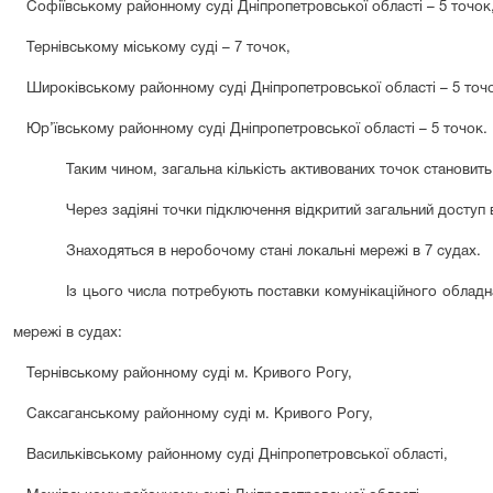
Софіївському районному суді Дніпропетровської області – 5 точок
Тернівському міському суді – 7 точок,
Широківському районному суді Дніпропетровської області – 5 точ
Юр’ївському районному суді Дніпропетровської області – 5 точок.
Таким чином, загальна кількість
активованих
точок становит
Через задіяні точки підключення відкритий загальний доступ
Знаходяться в неробочому стані локальні мережі в
7
судах.
Із цього числа потребують поставки комунікаційного обладн
мережі в судах:
Тернівському районному суді м. Кривого Рогу,
Саксаганському районному суді м. Кривого Рогу,
Васильківському районному суді Дніпропетровської області,