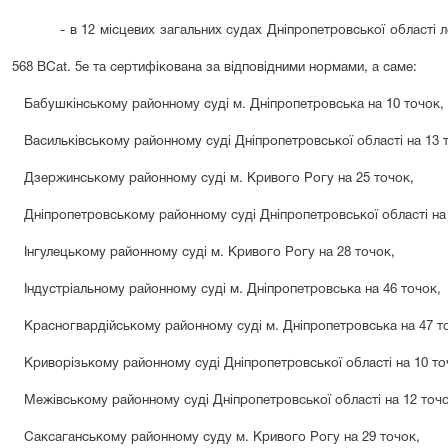
- в 12 місцевих загальних судах Дніпропетровської області
568
B
Cat
. 5е та сертифікована за відповідними нормами, а саме:
Бабушкінському районному суді м. Дніпропетровська на
10
точок,
Васильківському районному суді Дніпропетровської області на 13 
Дзержинському районному суді м. Кривого Рогу на 25 точок,
Дніпропетровському районному суді Дніпропетровської області на 
Інгулецькому районному суді м. Кривого Рогу на 28 точок,
Індустріальному районному суді м. Дніпропетровська на 46 точок,
Красногвардійському районному суді м. Дніпропетровська на 47 т
Криворізькому районному суді Дніпропетровської області на 10 то
Межівському районному суді Дніпропетровської області на 12 точо
Саксаганському районному суду м. Кривого Рогу на 29 точок,