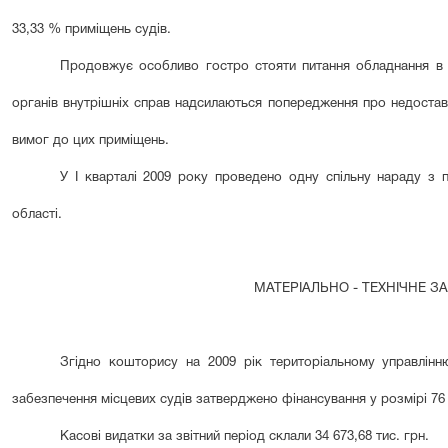
33,33 % приміщень судів.
Продовжує особливо гостро стояти питання обладнання в 
органів внутрішніх справ надсилаються попередження про недоставк
вимог до цих приміщень.
У І кварталі 2009 року проведено одну спільну нараду з
області.
МАТЕРІАЛЬНО - ТЕХНІЧНЕ 
Згідно кошторису на 2009 рік територіальному управлінн
забезпечення місцевих судів затверджено фінансування у розмірі 76 0
Касові видатки за звітний період склали 34 673,68 тис. грн.