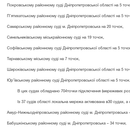
Покровському районному суді Дніпропетровської області на 5 точ
П’ятихатському районному суді Дніпропетровської області на 5 то
Самарському районному суді м. Дніпропетровська на 20 точок,
Синельниківському міськрайонному суді на 19 точок
,
Софіївському районному суді Дніпропетровської області на 5 точо
Тернавському міському суді на 7 точок,
Широківському районному суді Дніпропетровської області на 5 то
Юр’ївському районному суді Дніпропетровської області на 5 точок
В цих судах
обладнано
704
точки
підключення (мережевих роз
Із 37 судів області локальна мережа активована в
30
судах
, а
Амур-Нижньодніпровському районному суді м. Дніпропетровська
–
Бабушкінському районному суді м. Дніпропетровська
– 34 точки
,