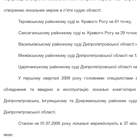
створенню локальних мереж в п’яти судах області:
Тернівському районному суді м. Кривого Рогу на 61 точку,
Саксаганському районному суді м. Кривого Рогу на 29 точок
Васильківському районному суді Дніпропетровської області н
Межівському районному суді Дніпропетровської області на 1
Царичанському районному суді Дніпропетровської області на
У першому кварталі 2009 року головними спеціалістами 
обладнання та введено в експлуатацію локальні комп’ютерн
Дніпропетровська, Інгулецькому та Дзержинському районних суд
Дніпропетровської області.
Станом на 01.07.2009 року локальні
мереж
і
існують в 37
міс
яких: