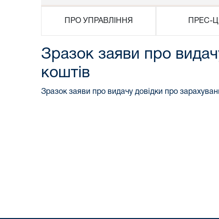
ПРО УПРАВЛІННЯ
ПРЕС-Ц
Зразок заяви про видач
коштів
Зразок заяви про видачу довідки про зарахуван