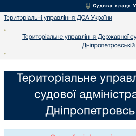
Судова влада 
Територіальні управління ДСА України
•
Територіальне управління Державної суд
Днiпропетровській
•
Територіальне управ
судової адміністра
Днiпропетровськ