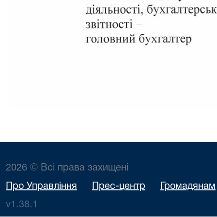
2026 © Всі права захищені
Про Управління
Прес-центр
Громадянам
v1.38.1