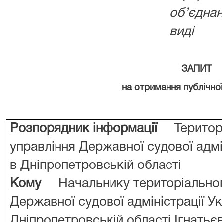
об’єдна
виді
ЗАПИТ
на отримання публічної
Розпорядник інформації
Територі
управління Державної судової адмі
в Дніпропетровській області
Кому
Начальнику територіально
Державної судової адміністрації Ук
Дніпропетровській області Ігнатьєві