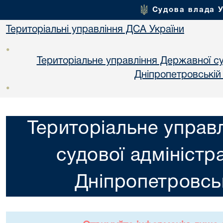
Судова влада 
Територіальні управління ДСА України
•
Територіальне управління Державної суд
Днiпропетровській
•
Територіальне управ
судової адміністра
Днiпропетровськ