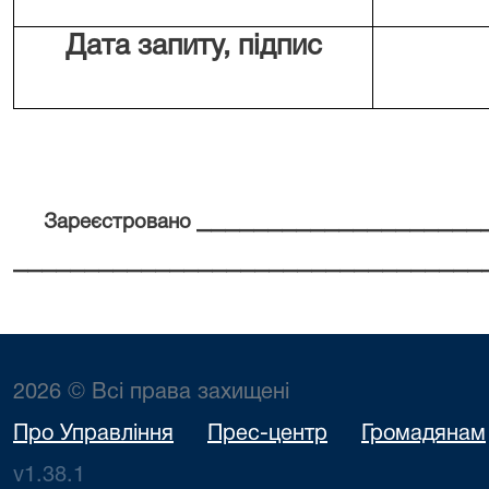
Дата запиту, підпис
____________________
Зареєстровано
_________________________________
2026 © Всі права захищені
Про Управління
Прес-центр
Громадянам
v1.38.1