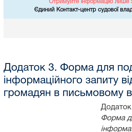
Отримуйте інформацію лише 
Єдиний Контакт-центр судової влад
Додаток 3. Форма для по
інформаційного запиту ві
громадян в письмовому в
Додаток
Форма д
інформац